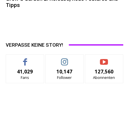
Tipps
VERPASSE KEINE STORY!
41,029
10,147
127,560
Fans
Follower
Abonnenten