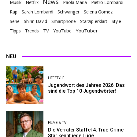
News
Musik
Netflix
Paola Maria
Pietro Lombardi
Rap
Sarah Lombardi
Schwanger
Selena Gomez
Serie
Shirin David
Smartphone
Starzip erklärt
Style
TV
YouTuber
Tipps
Trends
YouTube
NEU
LIFESTYLE
Jugendwort des Jahres 2026: Das
sind die Top 10 Jugendwörter!
FILME & TV
Die Verräter Staffel 4: True-Crime-
Star kennt jede Lüge