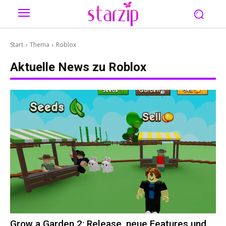
Start
Thema
Roblox
Aktuelle News zu
Roblox
Grow a Garden 2: Release, neue Features und