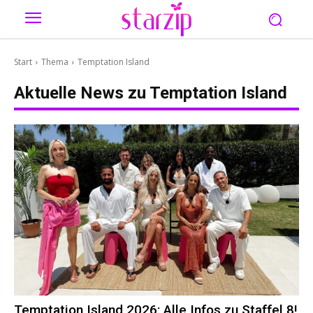
Start
Thema
Temptation Island
Aktuelle News zu
Temptation Island
Temptation Island 2026: Alle Infos zu Staffel 8!