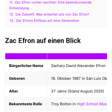
11.
Zac Efron vorher nachher: Eine beeindruckende
Entwicklung
12.
Die Zukunft: Was erwartet uns von Zac Efron?
13.
Zac Efrons Einfluss auf eine Generation
Zac Efron auf einen Blick
Bürgerlicher Name
Zachary David Alexander Efron
Geboren
18. Oktober 1987 in San Luis Obis
Alter
37 Jahre (Stand August 2025)
Bekannteste Rolle
Troy Bolton in
High School Musica