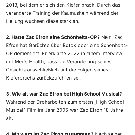
2013, bei dem er sich den Kiefer brach. Durch das
veränderte Training der Kaumuskeln während der
Heilung wuchsen diese stark an.
2. Hatte Zac Efron eine Schönheits-OP?
Nein. Zac
Efron hat Gerüchte über Botox oder eine Schönheits-
OP dementiert. Er erklärte 2022 in einem Interview
mit Men’s Health, dass die Veränderung seines
Gesichts ausschließlich auf die Folgen seines
Kieferbruchs zurückzuführen sei.
3. Wie alt war Zac Efron bei High School Musical?
Während der Dreharbeiten zum ersten „High School
Musical“-Film im Jahr 2005 war Zac Efron 18 Jahre
alt.
4. Mit wem ist Zac Efron zusammen?
Nach seiner