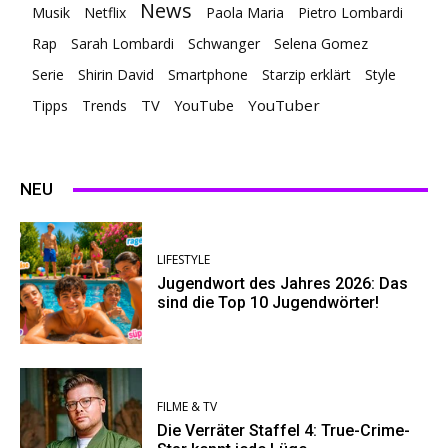
News
Musik
Netflix
Paola Maria
Pietro Lombardi
Rap
Sarah Lombardi
Schwanger
Selena Gomez
Serie
Shirin David
Smartphone
Starzip erklärt
Style
TV
YouTuber
Tipps
Trends
YouTube
NEU
LIFESTYLE
Jugendwort des Jahres 2026: Das
sind die Top 10 Jugendwörter!
FILME & TV
Die Verräter Staffel 4: True-Crime-