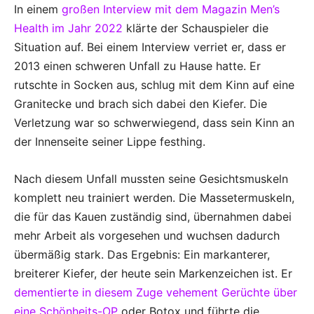
In einem
großen Interview mit dem Magazin Men’s
Health im Jahr 2022
klärte der Schauspieler die
Situation auf. Bei einem Interview verriet er, dass er
2013 einen schweren Unfall zu Hause hatte. Er
rutschte in Socken aus, schlug mit dem Kinn auf eine
Granitecke und brach sich dabei den Kiefer. Die
Verletzung war so schwerwiegend, dass sein Kinn an
der Innenseite seiner Lippe festhing.
Nach diesem Unfall mussten seine Gesichtsmuskeln
komplett neu trainiert werden. Die Massetermuskeln,
die für das Kauen zuständig sind, übernahmen dabei
mehr Arbeit als vorgesehen und wuchsen dadurch
übermäßig stark. Das Ergebnis: Ein markanterer,
breiterer Kiefer, der heute sein Markenzeichen ist. Er
dementierte in diesem Zuge vehement Gerüchte über
eine Schönheits-OP
oder Botox und führte die