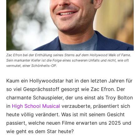
Zac Efron bei der Enthüllung seines Sterns auf dem Hollywood Walk of Fame.
Sein markanter Kiefer ist die Folge eines schweren Unfalls und nicht, wie oft
vermutet, einer Schönheits-OP.
Kaum ein Hollywoodstar hat in den letzten Jahren für
so viel Gesprächsstoff gesorgt wie Zac Efron. Der
charmante Schauspieler, der uns einst als Troy Bolton
in
High School Musical
verzauberte, präsentiert sich
heute völlig verändert. Was ist mit seinem Gesicht
passiert, welche neuen Filme erwarten uns 2025 und
wie geht es dem Star heute?