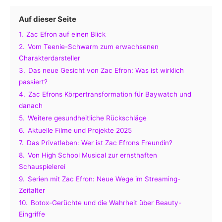
Auf dieser Seite
1.
Zac Efron auf einen Blick
2.
Vom Teenie-Schwarm zum erwachsenen
Charakterdarsteller
3.
Das neue Gesicht von Zac Efron: Was ist wirklich
passiert?
4.
Zac Efrons Körpertransformation für Baywatch und
danach
5.
Weitere gesundheitliche Rückschläge
6.
Aktuelle Filme und Projekte 2025
7.
Das Privatleben: Wer ist Zac Efrons Freundin?
8.
Von High School Musical zur ernsthaften
Schauspielerei
9.
Serien mit Zac Efron: Neue Wege im Streaming-
Zeitalter
10.
Botox-Gerüchte und die Wahrheit über Beauty-
Eingriffe