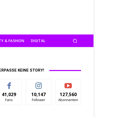
TY & FASHION
DIGITAL
ERPASSE KEINE STORY!
41,029
10,147
127,560
Fans
Follower
Abonnenten