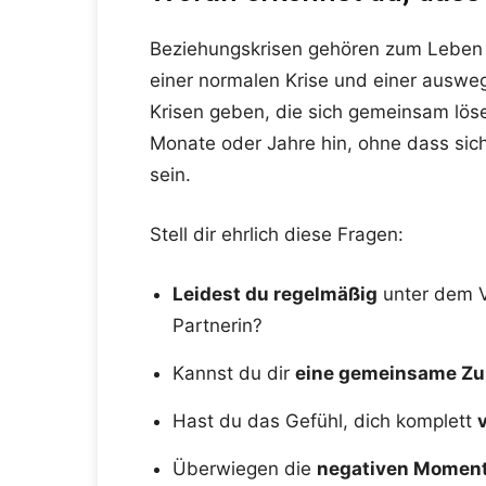
Beziehungskrisen gehören zum Leben 
einer normalen Krise und einer ausweg
Krisen geben, die sich gemeinsam lös
Monate oder Jahre hin, ohne dass sich
sein.
Stell dir ehrlich diese Fragen:
Leidest du regelmäßig
unter dem V
Partnerin?
Kannst du dir
eine gemeinsame Zu
Hast du das Gefühl, dich komplett
Überwiegen die
negativen Momen