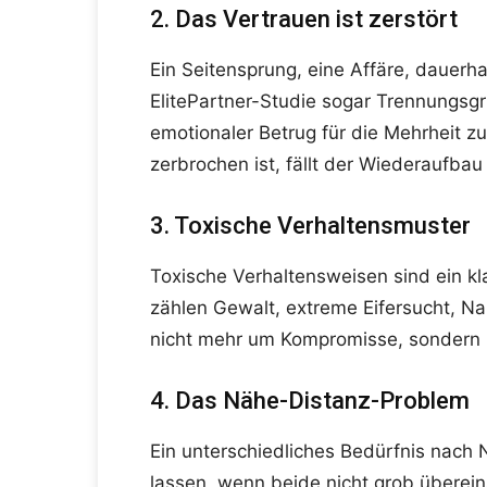
2. Das Vertrauen ist zerstört
Ein Seitensprung, eine Affäre, dauerhaf
ElitePartner-Studie sogar Trennungsg
emotionaler Betrug für die Mehrheit z
zerbrochen ist, fällt der Wiederaufba
3. Toxische Verhaltensmuster
Toxische Verhaltensweisen sind ein kl
zählen Gewalt, extreme Eifersucht, N
nicht mehr um Kompromisse, sonder
4. Das Nähe-Distanz-Problem
Ein unterschiedliches Bedürfnis nach
lassen, wenn beide nicht grob überein