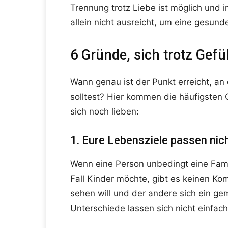
Trennung trotz Liebe ist möglich und 
allein nicht ausreicht, um eine gesun
6 Gründe, sich trotz Gef
Wann genau ist der Punkt erreicht, a
solltest? Hier kommen die häufigsten
sich noch lieben:
1. Eure Lebensziele passen ni
Wenn eine Person unbedingt eine Famil
Fall Kinder möchte, gibt es keinen Kom
sehen will und der andere sich ein g
Unterschiede lassen sich nicht einfac