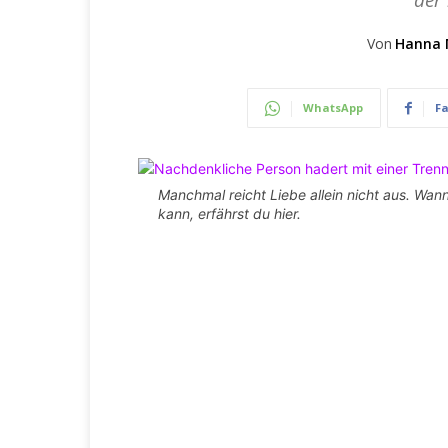
der 
Von
Hanna 
WhatsApp
F
Manchmal reicht Liebe allein nicht aus. Wann
kann, erfährst du hier.