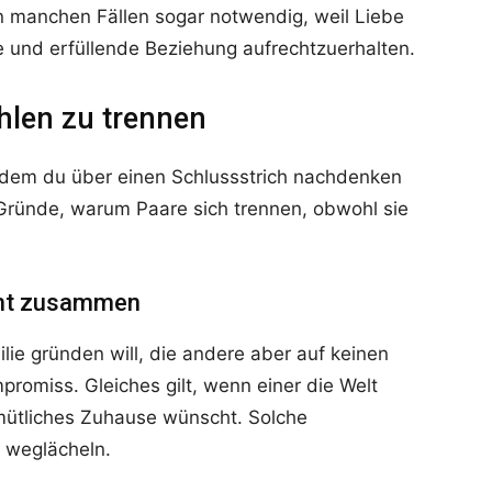
in manchen Fällen sogar notwendig, weil Liebe
de und erfüllende Beziehung aufrechtzuerhalten.
ühlen zu trennen
n dem du über einen Schlussstrich nachdenken
 Gründe, warum Paare sich trennen, obwohl sie
cht zusammen
ie gründen will, die andere aber auf keinen
promiss. Gleiches gilt, wenn einer die Welt
emütliches Zuhause wünscht. Solche
h weglächeln.