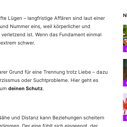
N
te Lügen – langfristige Affären sind laut einer
rund Nummer eins, weil körperlicher und
u verletzend ist. Wenn das Fundament einmal
u extrem schwer.
arer Grund für eine Trennung trotz Liebe – dazu
arzissmus oder Suchtprobleme. Hier geht es
n um
deinen Schutz
.
 Nähe und Distanz kann Beziehungen scheitern
stimmen. Der eine fühlt sich eingeengt, der