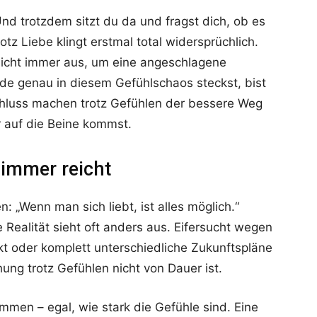
nd trotzdem sitzt du da und fragst dich, ob es
tz Liebe klingt erstmal total widersprüchlich.
r nicht immer aus, um eine angeschlagene
de genau in diesem Gefühlschaos steckst, bist
 Schluss machen trotz Gefühlen der bessere Weg
 auf die Beine kommst.
 immer reicht
n: „Wenn man sich liebt, ist alles möglich.“
e Realität sieht oft anders aus. Eifersucht wegen
t oder komplett unterschiedliche Zukunftspläne
ung trotz Gefühlen nicht von Dauer ist.
mmen – egal, wie stark die Gefühle sind. Eine