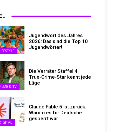
EU
Jugendwort des Jahres
2026: Das sind die Top 10
Jugendwörter!
LIFESTYLE
Die Verräter Staffel 4:
True-Crime-Star kennt jede
Lüge
FILME & TV
Claude Fable 5 ist zurück:
Warum es für Deutsche
gesperrt war
DIGITAL