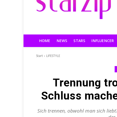
HOME
NEWS
STARS
INFLUENCER
Start
LIFESTYLE
Trennung tr
Schluss machen
Sich trennen, obwohl man sich lie