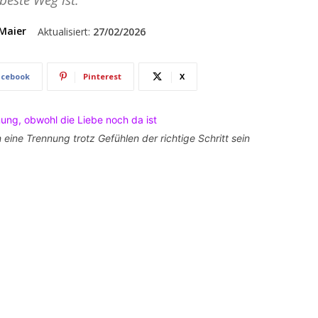
beste Weg ist.
Maier
Aktualisiert:
27/02/2026
acebook
Pinterest
X
 eine Trennung trotz Gefühlen der richtige Schritt sein