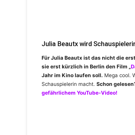
Julia Beautx wird Schauspieleri
Für Julia Beautx ist das nicht die e
sie erst kürzlich in Berlin den Film „
D
Jahr im Kino laufen soll.
Mega cool. Wi
Schauspielerin macht.
Schon gelese
gefährlichem YouTube-Video!