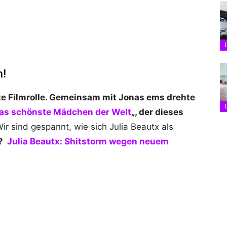
n!
rste Filmrolle. Gemeinsam mit Jonas ems drehte
as schönste Mädchen der Welt
„, der dieses
r sind gespannt, wie sich Julia Beautx als
n?
Julia Beautx: Shitstorm wegen neuem