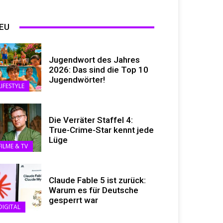
EU
Jugendwort des Jahres
2026: Das sind die Top 10
Jugendwörter!
LIFESTYLE
Die Verräter Staffel 4:
True-Crime-Star kennt jede
Lüge
FILME & TV
Claude Fable 5 ist zurück:
Warum es für Deutsche
gesperrt war
DIGITAL