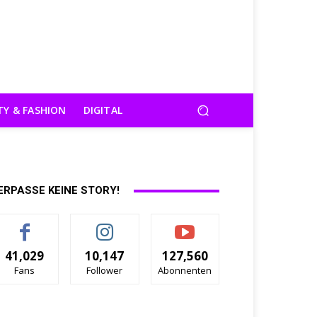
TY & FASHION
DIGITAL
ERPASSE KEINE STORY!
41,029
10,147
127,560
Fans
Follower
Abonnenten