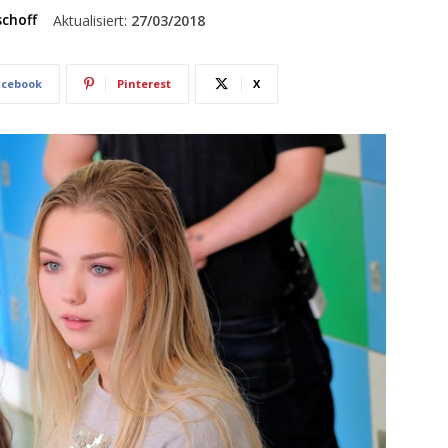
schoff
Aktualisiert:
27/03/2018
acebook
Pinterest
X