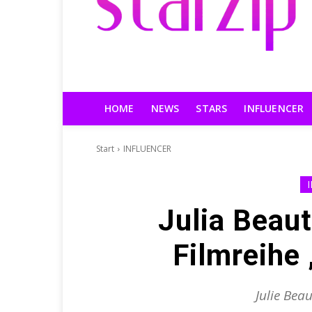
HOME
NEWS
STARS
INFLUENCER
Start
INFLUENCER
Julia Beaut
Filmreihe 
Julie Beau