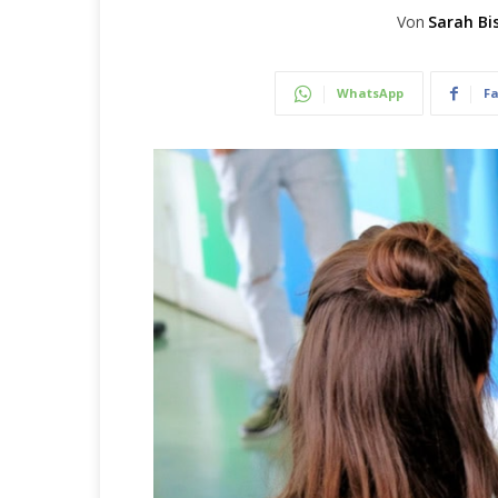
Von
Sarah Bi
WhatsApp
F