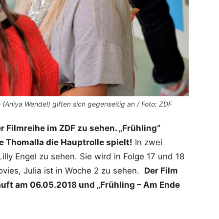
ke (Aniya Wendel) giften sich gegenseitig an / Foto: ZDF
er Filmreihe im ZDF zu sehen. „Frühling“
 Thomalla die Hauptrolle spielt!
In zwei
illy Engel zu sehen. Sie wird in Folge 17 und 18
ovies, Julia ist in Woche 2 zu sehen.
Der Film
läuft am 06.05.2018 und
„Frühling – Am Ende