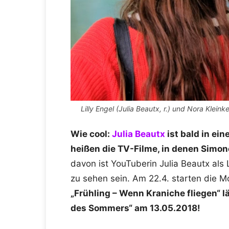
Lilly Engel (Julia Beautx, r.) und Nora Klein
Wie cool:
Julia Beautx
ist bald in ein
heißen die TV-Filme, in denen Simone
davon ist YouTuberin Julia Beautx als L
zu sehen sein. Am 22.4. starten die M
„Frühling – Wenn Kraniche fliegen“ 
des Sommers“ am 13.05.2018!