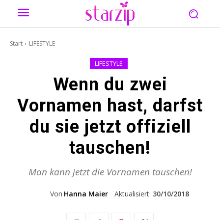
Start
LIFESTYLE
LIFESTYLE
Wenn du zwei
Vornamen hast, darfst
du sie jetzt offiziell
tauschen!
Man kann jetzt die Vornamen tauschen!
Von
Hanna Maier
Aktualisiert:
30/10/2018