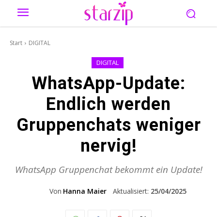
Start
DIGITAL
DIGITAL
WhatsApp-Update:
Endlich werden
Gruppenchats weniger
nervig!
WhatsApp Gruppenchat bekommt ein Update!
Von
Hanna Maier
Aktualisiert:
25/04/2025