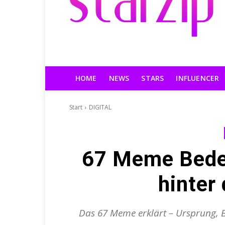
HOME
NEWS
STARS
INFLUENCER
Start
DIGITAL
67 Meme Bede
hinter
Das 67 Meme erklärt – Ursprung, 