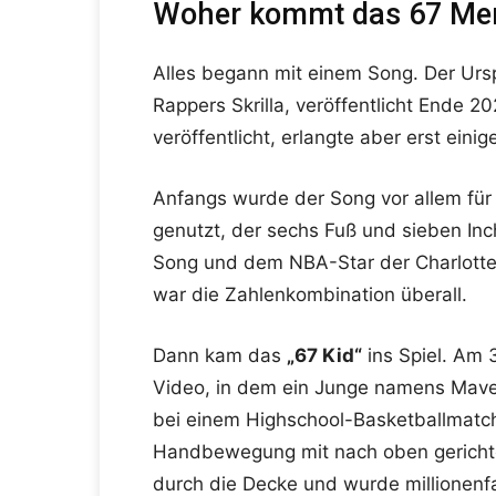
Woher kommt das 67 M
Alles begann mit einem Song. Der Ursp
Rappers Skrilla, veröffentlicht Ende 
veröffentlicht, erlangte aber erst ein
Anfangs wurde der Song vor allem für 
genutzt, der sechs Fuß und sieben In
Song und dem NBA-Star der Charlotte 
war die Zahlenkombination überall.
Dann kam das
„67 Kid“
ins Spiel. Am 
Video, in dem ein Junge namens Maveri
bei einem Highschool-Basketballmatch 
Handbewegung mit nach oben gericht
durch die Decke und wurde millionen