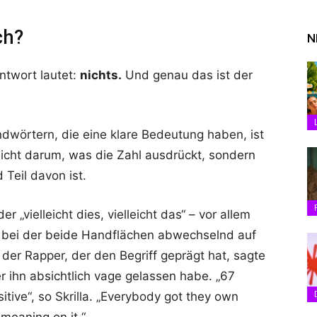
ch?
N
Antwort lautet:
nichts.
Und genau das ist der
dwörtern, die eine klare Bedeutung haben, ist
icht darum, was die Zahl ausdrückt, sondern
Teil davon ist.
r „vielleicht dies, vielleicht das“ – vor allem
bei der beide Handflächen abwechselnd auf
der Rapper, der den Begriff geprägt hat, sagte
ihn absichtlich vage gelassen habe. „67
itive“, so Skrilla. „Everybody got they own
 meaning on it.“