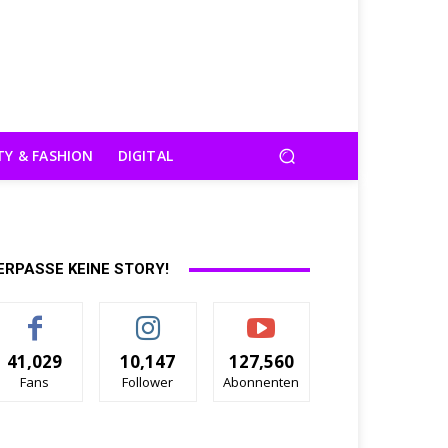
TY & FASHION
DIGITAL
ERPASSE KEINE STORY!
41,029
10,147
127,560
Fans
Follower
Abonnenten