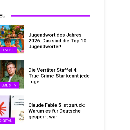
EU
Jugendwort des Jahres
2026: Das sind die Top 10
Jugendwörter!
LIFESTYLE
Die Verräter Staffel 4:
True-Crime-Star kennt jede
Lüge
FILME & TV
Claude Fable 5 ist zurück:
Warum es für Deutsche
gesperrt war
DIGITAL