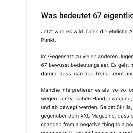
Was bedeutet 67 eigentli
Jetzt wird es wild. Denn die ehrliche 
Punkt.
Im Gegensatz zu vielen anderen Jugen
67 bewusst bedeutungsleer. Es geht n
darum, dass man den Trend kennt und 
Manche interpretieren es als „so-so“ ode
wegen der typischen Handbewegung, 
und ab bewegt werden. Selbst Skrilla, 
gegenüber dem XXL Magazine, dass er 
changed from a negative thing to a pos
meaning to it, ‚cause I never put a real