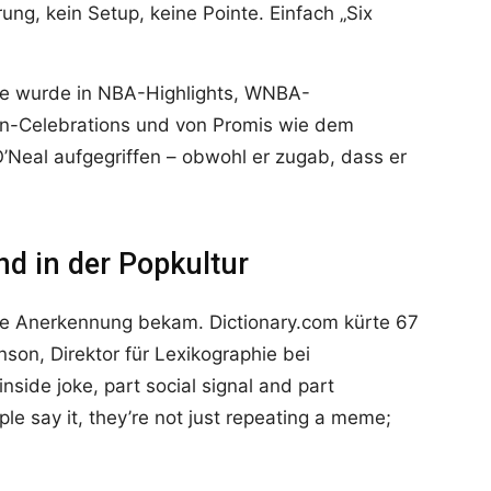
ung, kein Setup, keine Pointe. Einfach „Six
 wurde in NBA-Highlights, WNBA-
-Celebrations und von Promis wie dem
’Neal aufgegriffen – obwohl er zugab, dass er
nd in der Popkultur
elle Anerkennung bekam. Dictionary.com kürte 67
on, Direktor für Lexikographie bei
inside joke, part social signal and part
e say it, they’re not just repeating a meme;