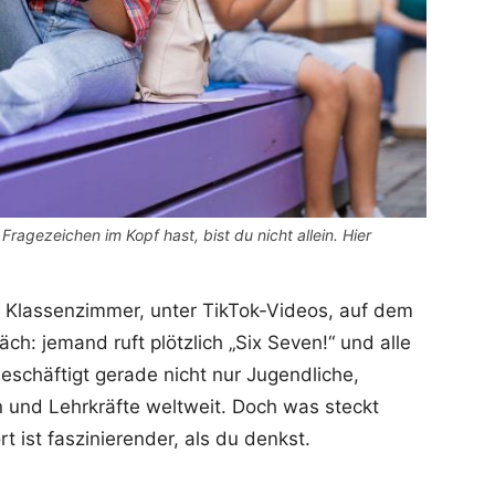
 Fragezeichen im Kopf hast, bist du nicht allein. Hier
m Klassenzimmer, unter TikTok-Videos, auf dem
ch: jemand ruft plötzlich „Six Seven!“ und alle
schäftigt gerade nicht nur Jugendliche,
n und Lehrkräfte weltweit. Doch was steckt
rt ist faszinierender, als du denkst.