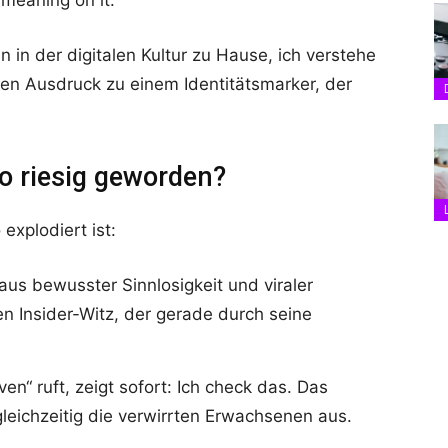
in in der digitalen Kultur zu Hause, ich verstehe
n Ausdruck zu einem Identitätsmarker, der
o riesig geworden?
xplodiert ist:
us bewusster Sinnlosigkeit und viraler
en Insider-Witz, der gerade durch seine
en“ ruft, zeigt sofort: Ich check das. Das
gleichzeitig die verwirrten Erwachsenen aus.