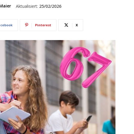
Maier
Aktualisiert:
25/02/2026
acebook
Pinterest
X