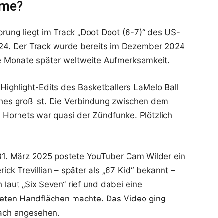
eme?
rung liegt im Track „Doot Doot (6-7)“ des US-
2024. Der Track wurde bereits im Dezember 2024
ige Monate später weltweite Aufmerksamkeit.
Highlight-Edits des Basketballers LaMelo Ball
ches groß ist. Die Verbindung zwischen dem
Hornets war quasi der Zündfunke. Plötzlich
31. März 2025 postete YouTuber Cam Wilder ein
ck Trevillian – später als „67 Kid“ bekannt –
laut „Six Seven“ rief und dabei eine
eten Handflächen machte. Das Video ging
fach angesehen.