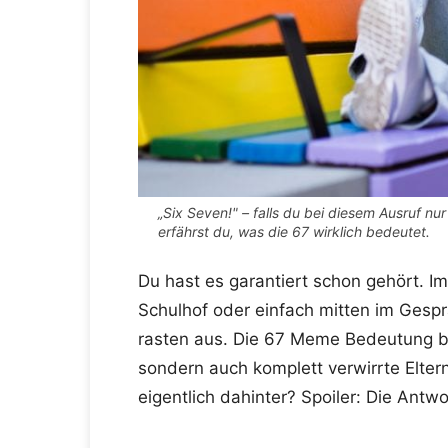
„Six Seven!" – falls du bei diesem Ausruf nur
erfährst du, was die 67 wirklich bedeutet.
Du hast es garantiert schon gehört. I
Schulhof oder einfach mitten im Gesprä
rasten aus. Die 67 Meme Bedeutung be
sondern auch komplett verwirrte Elter
eigentlich dahinter? Spoiler: Die Antwo