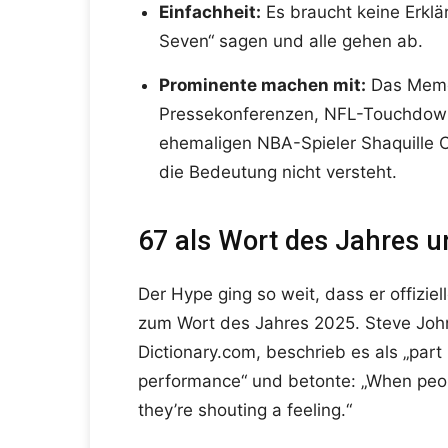
Einfachheit:
Es braucht keine Erklär
Seven“ sagen und alle gehen ab.
Prominente machen mit:
Das Meme
Pressekonferenzen, NFL-Touchdown
ehemaligen NBA-Spieler Shaquille O
die Bedeutung nicht versteht.
67 als Wort des Jahres u
Der Hype ging so weit, dass er offizi
zum Wort des Jahres 2025. Steve Johns
Dictionary.com, beschrieb es als „part 
performance“ und betonte: „When peopl
they’re shouting a feeling.“