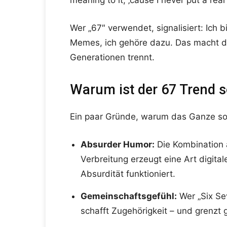
Wer „67″ verwendet, signalisiert: Ich b
Memes, ich gehöre dazu. Das macht de
Generationen trennt.
Warum ist der 67 Trend s
Ein paar Gründe, warum das Ganze so e
Absurder Humor:
Die Kombination a
Verbreitung erzeugt eine Art digital
Absurdität funktioniert.
Gemeinschaftsgefühl:
Wer „Six Sev
schafft Zugehörigkeit – und grenzt 