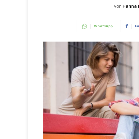
Von
Hanna 
WhatsApp
F