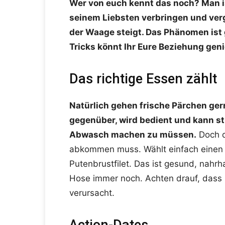
Wer von euch kennt das noch? Man ist
seinem Liebsten verbringen und verg
der Waage steigt. Das Phänomen ist 
Tricks könnt Ihr Eure Beziehung geni
Das richtige Essen zählt
Natürlich gehen frische Pärchen ger
gegenüber, wird bedient und kann s
Abwasch machen zu müssen.
Doch d
abkommen muss. Wählt einfach einen 
Putenbrustfilet. Das ist gesund, nahrh
Hose immer noch. Achten drauf, dass 
verursacht.