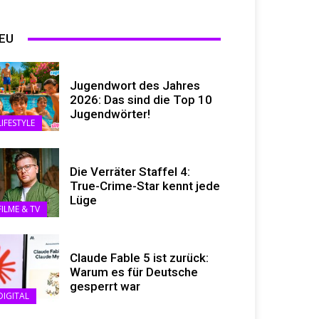
EU
Jugendwort des Jahres
2026: Das sind die Top 10
Jugendwörter!
LIFESTYLE
Die Verräter Staffel 4:
True-Crime-Star kennt jede
Lüge
FILME & TV
Claude Fable 5 ist zurück:
Warum es für Deutsche
gesperrt war
DIGITAL