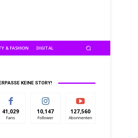
TY & FASHION
DIGITAL
ERPASSE KEINE STORY!
41,029
10,147
127,560
Fans
Follower
Abonnenten