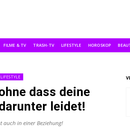
FILME & TV
TRASH-TV
LIFESTYLE
HOROSKOP
BEAU
LIFESTYLE
V
ohne dass deine
arunter leidet!
 auch in einer Beziehung!