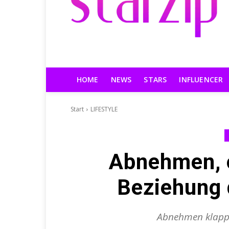
HOME
NEWS
STARS
INFLUENCER
Start
LIFESTYLE
Abnehmen, 
Beziehung d
Abnehmen klappt