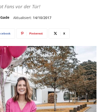
t Fans vor der Tür!
 Gade
Aktualisiert:
14/10/2017
acebook
Pinterest
X