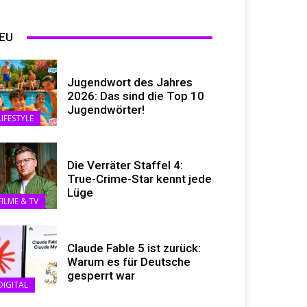
EU
Jugendwort des Jahres
2026: Das sind die Top 10
Jugendwörter!
LIFESTYLE
Die Verräter Staffel 4:
True-Crime-Star kennt jede
Lüge
FILME & TV
Claude Fable 5 ist zurück:
Warum es für Deutsche
gesperrt war
DIGITAL