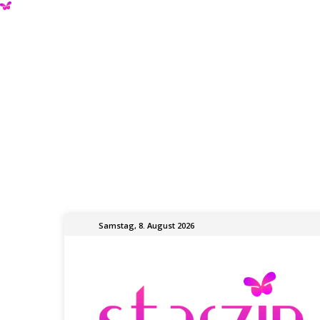
Samstag, 8. August 2026