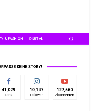
TY & FASHION
DIGITAL
ERPASSE KEINE STORY!
41,029
10,147
127,560
Fans
Follower
Abonnenten