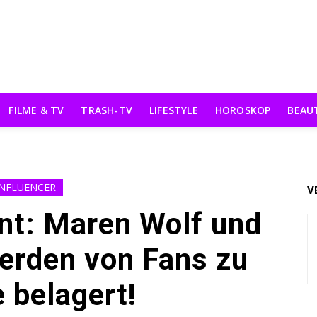
FILME & TV
TRASH-TV
LIFESTYLE
HOROSKOP
BEAU
INFLUENCER
V
nt: Maren Wolf und
erden von Fans zu
 belagert!