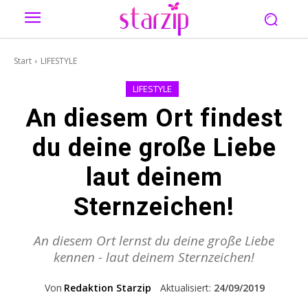
Start
LIFESTYLE
LIFESTYLE
An diesem Ort findest
du deine große Liebe
laut deinem
Sternzeichen!
An diesem Ort lernst du deine große Liebe
kennen - laut deinem Sternzeichen!
Von
Redaktion Starzip
Aktualisiert:
24/09/2019