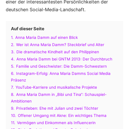
einer der interessantesten Persönlichkeiten der
deutschen Social-Media-Landschaft.
Auf dieser Seite
1.
Anna Maria Damm auf einen Blick
2.
Wer ist Anna Maria Damm? Steckbrief und Alter
3.
Die dramatische Kindheit auf den Philippinen
4.
Anna Maria Damm bei GNTM 2013: Der Durchbruch
5.
Familie und Geschwister: Die Damm-Schwestern
6.
Instagram-Erfolg: Anna Maria Damms Social Media
Präsenz
7.
YouTube-Karriere und musikalische Projekte
8.
Anna Maria Damm in „Bibi und Tina“: Schauspiel-
Ambitionen
9.
Privatleben: Ehe mit Julian und zwei Töchter
10.
Offener Umgang mit Akne: Ein wichtiges Thema
11.
Vermögen und Einkommen als Influencerin