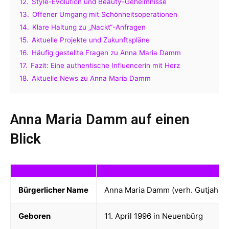
12.
Style-Evolution und Beauty-Geheimnisse
13.
Offener Umgang mit Schönheitsoperationen
14.
Klare Haltung zu „Nackt“-Anfragen
15.
Aktuelle Projekte und Zukunftspläne
16.
Häufig gestellte Fragen zu Anna Maria Damm
17.
Fazit: Eine authentische Influencerin mit Herz
18.
Aktuelle News zu Anna Maria Damm
Anna Maria Damm auf einen
Blick
Bürgerlicher Name
Anna Maria Damm (verh. Gutjahr)
Geboren
11. April 1996 in Neuenbürg