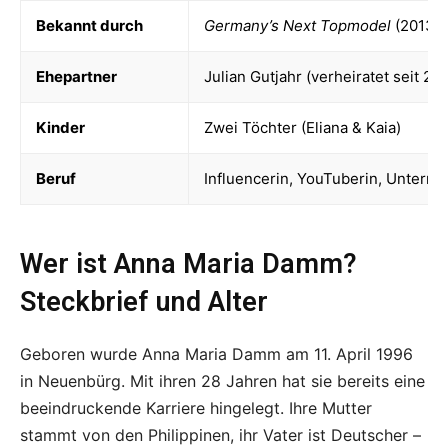
Bekannt durch
Germany’s Next Topmodel
(2013, 5
Ehepartner
Julian Gutjahr (verheiratet seit 20
Kinder
Zwei Töchter (Eliana & Kaia)
Beruf
Influencerin, YouTuberin, Untern
Wer ist Anna Maria Damm?
Steckbrief und Alter
Geboren wurde Anna Maria Damm am 11. April 1996
in Neuenbürg. Mit ihren 28 Jahren hat sie bereits eine
beeindruckende Karriere hingelegt. Ihre Mutter
stammt von den Philippinen, ihr Vater ist Deutscher –