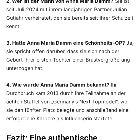
2. Wer ist der Mann von Anna Maria Damm?
Sie ist
seit Juli 2024 mit ihrem langjährigen Partner Julian
Gutjahr verheiratet, den sie bereits seit ihrer Schulzeit
kennt.
3. Hatte Anna Maria Damm eine Schönheits-OP?
Ja,
sie spricht offen darüber, dass sie sich nach der
Geburt ihrer ersten Tochter einer Brustvergrößerung
unterzogen hat.
4. Wie wurde Anna Maria Damm bekannt?
Ihr
Durchbruch kam 2013 durch ihre Teilnahme an der
achten Staffel von „Germany’s Next Topmodel“, wo
sie den fünften Platz belegte und anschließend eine
erfolgreiche Karriere als Influencerin startete.
Fazit: Eine authentische