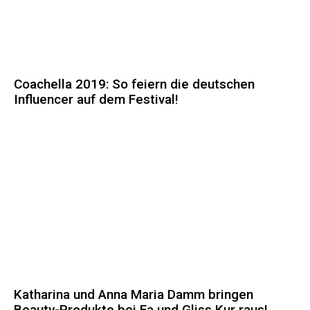
Coachella 2019: So feiern die deutschen
Influencer auf dem Festival!
Katharina und Anna Maria Damm bringen
Beauty-Produkte bei Fa und Gliss Kur raus!