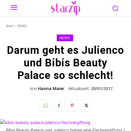
Start
NEWS
NEWS
Darum geht es Julienco
und Bibis Beauty
Palace so schlecht!
Von
Hanna Maier
Aktualisiert:
20/01/2017
Bibis Beauty Palace und Julienco haben eine Fischvergiftung /