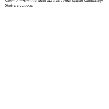
Dieses Sternzeichen steht auf dich / Foto: Roman Samborskyi
Shutterstock.com