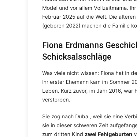
Model und vor allem Vollzeitmama. Ihr
Februar 2025 auf die Welt. Die älter
(geboren 2022) machen die Familie ko
Fiona Erdmanns Geschicht
Schicksalsschläge
Was viele nicht wissen: Fiona hat in d
Ihr erster Ehemann kam im Sommer 20
Leben. Kurz zuvor, im Jahr 2016, war 
verstorben.
Sie zog nach Dubai, weil sie eine Ver
sie in dieser schweren Zeit aufgefa
zum dritten Kind
zwei Fehlgeburten
v