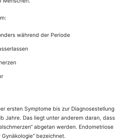
en Menschen.
em:
onders während der Periode
sserlassen
merzen
hr
er ersten Symptome bis zur Diagnosestellung
b Jahre. Das liegt unter anderem daran, dass
gelschmerzen“ abgetan werden. Endometriose
 Gynäkologie“ bezeichnet.