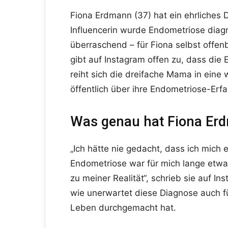
Fiona Erdmann (37) hat ein ehrliches D
Influencerin wurde Endometriose diagno
überraschend – für Fiona selbst offe
gibt auf Instagram offen zu, dass die 
reiht sich die dreifache Mama in eine
öffentlich über ihre Endometriose-Erf
Was genau hat Fiona Erd
„Ich hätte nie gedacht, dass ich mich 
Endometriose war für mich lange etwas
zu meiner Realität“, schrieb sie auf I
wie unerwartet diese Diagnose auch fü
Leben durchgemacht hat.