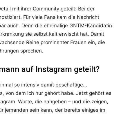
etail mit ihrer Community geteilt: Bei der
stiziert. Für viele Fans kam die Nachricht
nbar auch. Denn die ehemalige GNTM-Kandidatin
Erkrankung sie selbst kalt erwischt hat. Damit
 wachsende Reihe prominenter Frauen ein, die
ahrungen sprechen.
mann auf Instagram geteilt?
einmal so intensiv damit beschäftige…
, von dem ich nur gehört habe. Jetzt gehört es
nstagram. Worte, die nahgehen – und die zeigen,
r jemanden sein kann, der bereits einiges im