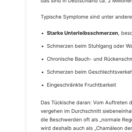
das sind in Deutschland ca. 2 Million
Typische Symptome sind unter ander
Starke Unterleibsschmerzen
, bes
Schmerzen beim Stuhlgang oder Wa
Chronische Bauch- und Rückensch
Schmerzen beim Geschlechtsverke
Eingeschränkte Fruchtbarkeit
Das Tückische daran: Vom Auftreten d
vergehen im Durchschnitt siebeneinhal
die Beschwerden oft als „normale Re
wird deshalb auch als „Chamäleon der