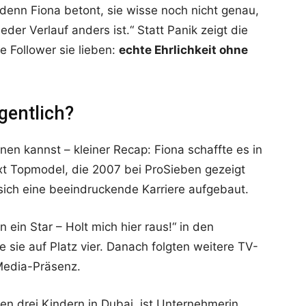
 denn Fiona betont, sie wisse noch nicht genau,
der Verlauf anders ist.“ Statt Panik zeigt die
e Follower sie lieben:
echte Ehrlichkeit ohne
gentlich?
nen kannst – kleiner Recap: Fiona schaffte es in
xt Topmodel, die 2007 bei ProSieben gezeigt
 sich eine beeindruckende Karriere aufgebaut.
n ein Star – Holt mich hier raus!“ in den
 sie auf Platz vier. Danach folgten weitere TV-
-Media-Präsenz.
en drei Kindern in Dubai, ist Unternehmerin,