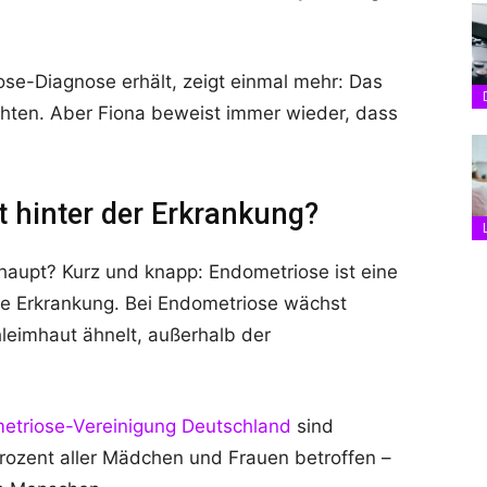
ose-Diagnose erhält, zeigt einmal mehr: Das
hten. Aber Fiona beweist immer wieder, dass
 hinter der Erkrankung?
haupt? Kurz und knapp: Endometriose ist eine
nde Erkrankung. Bei Endometriose wächst
eimhaut ähnelt, außerhalb der
etriose-Vereinigung Deutschland
sind
ozent aller Mädchen und Frauen betroffen –