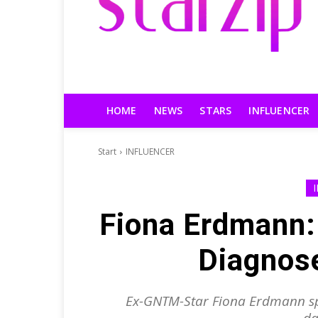
HOME
NEWS
STARS
INFLUENCER
Start
INFLUENCER
Fiona Erdmann:
Diagnose
Ex-GNTM-Star Fiona Erdmann spr