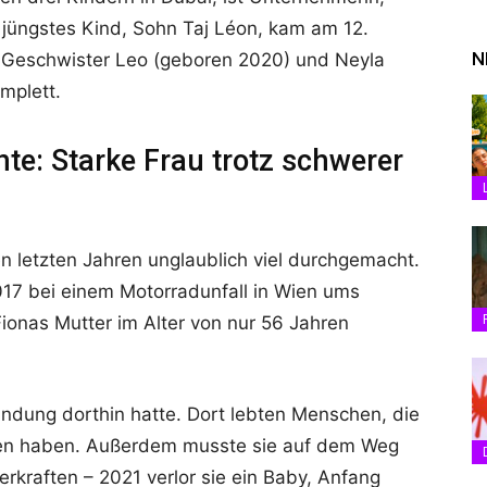
 jüngstes Kind, Sohn Taj Léon, kam am 12.
N
en Geschwister Leo (geboren 2020) und Neyla
mplett.
e: Starke Frau trotz schwerer
en letzten Jahren unglaublich viel durchgemacht.
17 bei einem Motorradunfall in Wien ums
Fionas Mutter im Alter von nur 56 Jahren
bindung dorthin hatte. Dort lebten Menschen, die
ngen haben. Außerdem musste sie auf dem Weg
erkraften – 2021 verlor sie ein Baby, Anfang