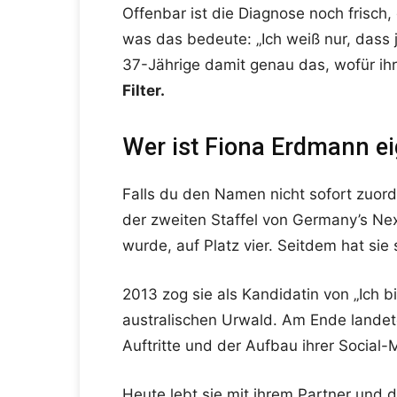
Offenbar ist die Diagnose noch frisch,
was das bedeute: „Ich weiß nur, dass je
37-Jährige damit genau das, wofür ihr
Filter.
Wer ist Fiona Erdmann ei
Falls du den Namen nicht sofort zuord
der zweiten Staffel von Germany’s Ne
wurde, auf Platz vier. Seitdem hat sie
2013 zog sie als Kandidatin von „Ich bi
australischen Urwald. Am Ende landete
Auftritte und der Aufbau ihrer Social
Heute lebt sie mit ihrem Partner und d