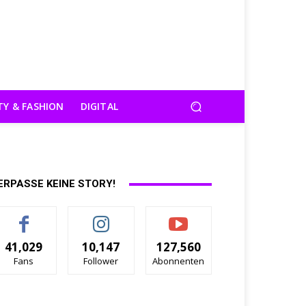
TY & FASHION
DIGITAL
ERPASSE KEINE STORY!
41,029
10,147
127,560
Fans
Follower
Abonnenten