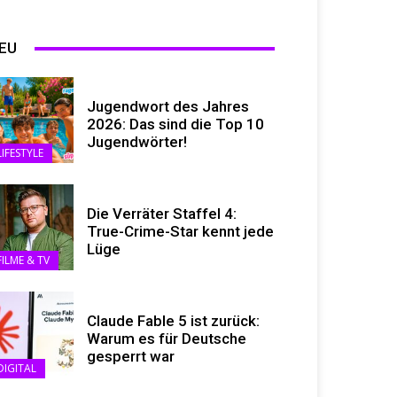
EU
Jugendwort des Jahres
2026: Das sind die Top 10
Jugendwörter!
LIFESTYLE
Die Verräter Staffel 4:
True-Crime-Star kennt jede
Lüge
FILME & TV
Claude Fable 5 ist zurück:
Warum es für Deutsche
gesperrt war
DIGITAL