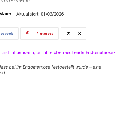
hintersteckt
Maier
Aktualisiert:
01/03/2026
acebook
Pinterest
X
ass bei ihr Endometriose festgestellt wurde – eine
hat.