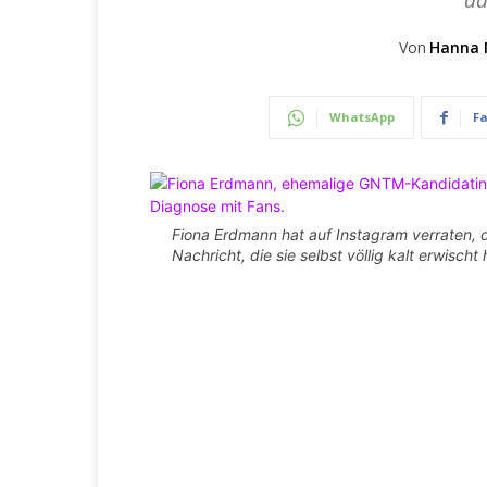
da
Von
Hanna 
WhatsApp
F
Fiona Erdmann hat auf Instagram verraten, d
Nachricht, die sie selbst völlig kalt erwischt 