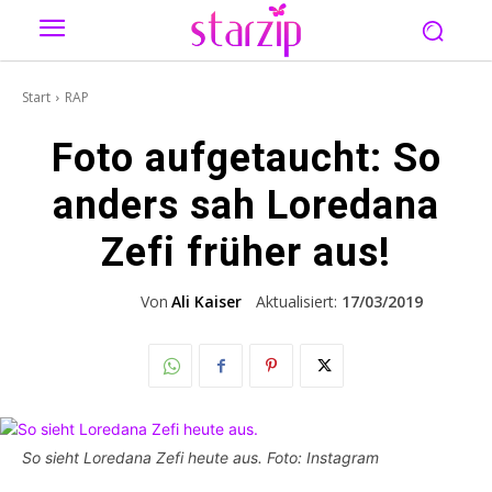
Start
RAP
Foto aufgetaucht: So
anders sah Loredana
Zefi früher aus!
Von
Ali Kaiser
Aktualisiert:
17/03/2019
So sieht Loredana Zefi heute aus. Foto: Instagram