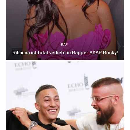
RAP
Rihanna ist total verliebt in Rapper A$AP Rocky!