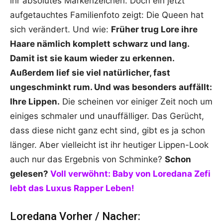
ihr absolutes Markenzeichen. Doch ein jetzt
aufgetauchtes Familienfoto zeigt: Die Queen hat
sich verändert. Und wie:
Früher trug Lore ihre
Haare nämlich komplett schwarz und lang.
Damit ist sie kaum wieder zu erkennen.
Außerdem lief sie viel natürlicher, fast
ungeschminkt rum. Und was besonders auffällt:
Ihre Lippen.
Die scheinen vor einiger Zeit noch um
einiges schmaler und unauffälliger. Das Gerücht,
dass diese nicht ganz echt sind, gibt es ja schon
länger. Aber vielleicht ist ihr heutiger Lippen-Look
auch nur das Ergebnis von Schminke?
Schon
gelesen?
Voll verwöhnt: Baby von Loredana Zefi
lebt das Luxus Rapper Leben!
Loredana Vorher / Nacher: