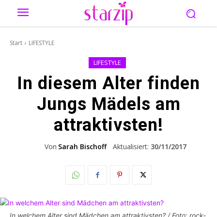
Start
LIFESTYLE
LIFESTYLE
In diesem Alter finden
Jungs Mädels am
attraktivsten!
Von
Sarah Bischoff
Aktualisiert:
30/11/2017
In welchem Alter sind Mädchen am attraktivsten? / Foto: rock-