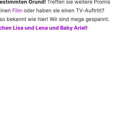
n bestimmten Grund!
Treffen sie weitere Promis
einen
Film
oder haben sie einen TV-Auftritt?
 so bekannt wie hier! Wir sind mega gespannt.
hen Lisa und Lena und Baby Ariel!