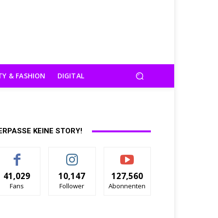
TY & FASHION
DIGITAL
ERPASSE KEINE STORY!
41,029
10,147
127,560
Fans
Follower
Abonnenten