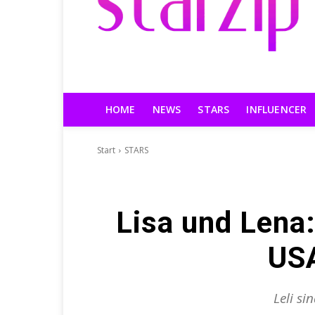
HOME
NEWS
STARS
INFLUENCER
Start
STARS
Lisa und Lena
US
Leli si