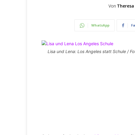
Von
Theresa
WhatsApp
F
Lisa und Lena: Los Angeles statt Schule / Fo