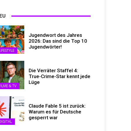
EU
Jugendwort des Jahres
2026: Das sind die Top 10
Jugendwörter!
LIFESTYLE
Die Verräter Staffel 4:
True-Crime-Star kennt jede
Lüge
FILME & TV
Claude Fable 5 ist zurück:
Warum es für Deutsche
gesperrt war
DIGITAL