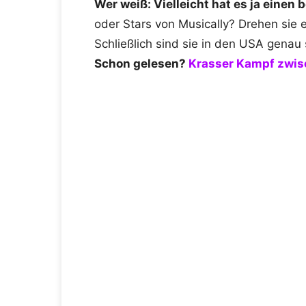
Wer weiß: Vielleicht hat es ja eine
oder Stars von Musically? Drehen sie 
Schließlich sind sie in den USA genau
Schon gelesen?
Krasser Kampf zwisc