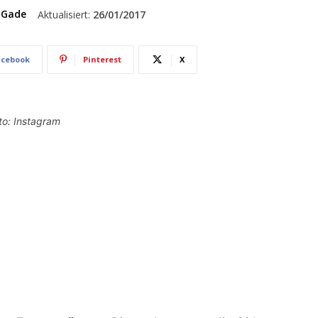
 Gade
Aktualisiert:
26/01/2017
acebook
Pinterest
X
to: Instagram