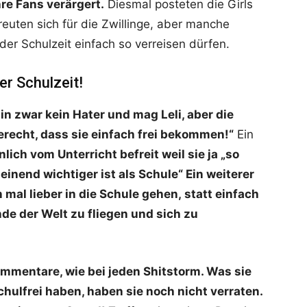
hre Fans verärgert.
Diesmal posteten die Girls
reuten sich für die Zwillinge, aber manche
der Schulzeit einfach so verreisen dürfen.
er Schulzeit!
in zwar kein Hater und mag Leli, aber die
recht, dass sie einfach frei bekommen!“
Ein
lich vom Unterricht befreit weil sie ja „so
einend wichtiger ist als Schule“ Ein weiterer
en mal lieber in die Schule gehen,
statt einfach
de der Welt zu fliegen und sich zu
ommentare, wie bei jeden Shitstorm. Was sie
ulfrei haben, haben sie noch nicht verraten.