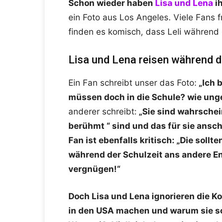
Schon wieder haben
Lisa und Lena
i
ein Foto aus Los Angeles. Viele Fans f
finden es komisch, dass Leli während 
Lisa und Lena reisen während d
Ein Fan schreibt unser das Foto:
„Ich b
müssen doch in die Schule? wie unge
anderer schreibt:
„Sie sind wahrschein
berühmt “ sind und das für sie ansch
Fan ist ebenfalls kritisch: „Die sollt
während der Schulzeit ans andere En
vergnügen!“
Doch Lisa und Lena ignorieren die K
in den USA machen und warum sie sch