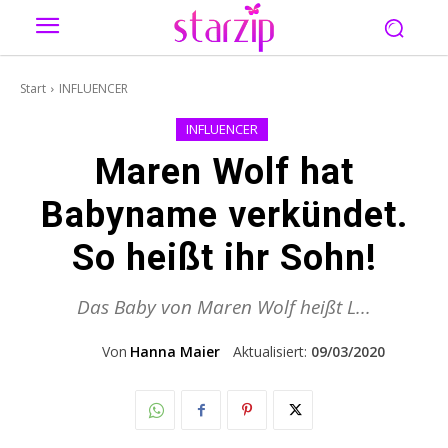
Start
INFLUENCER
INFLUENCER
Maren Wolf hat
Babyname verkündet.
So heißt ihr Sohn!
Das Baby von Maren Wolf heißt L...
Von
Hanna Maier
Aktualisiert:
09/03/2020