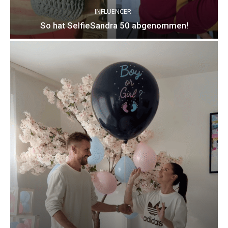
INFLUENCER
So hat SelfieSandra 50 abgenommen!