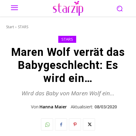
Start
STARS
STARS
Maren Wolf verrät das
Babygeschlecht: Es
wird ein…
Wird das Baby von Maren Wolf ein...
Von
Hanna Maier
Aktualisiert:
08/03/2020