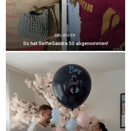
INFLUENCER
So hat SelfieSandra 50 abgenommen!