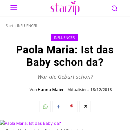
Start
INFLUENCER
INFLUENCER
Paola Maria: Ist das
Baby schon da?
War die Geburt schon?
Von
Hanna Maier
Aktualisiert:
18/12/2018