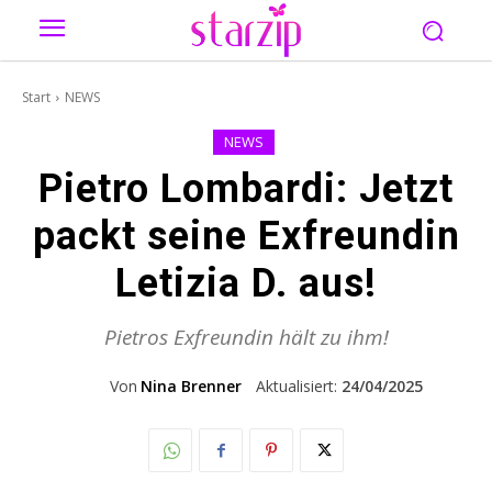
Start
NEWS
NEWS
Pietro Lombardi: Jetzt
packt seine Exfreundin
Letizia D. aus!
Pietros Exfreundin hält zu ihm!
Von
Nina Brenner
Aktualisiert:
24/04/2025