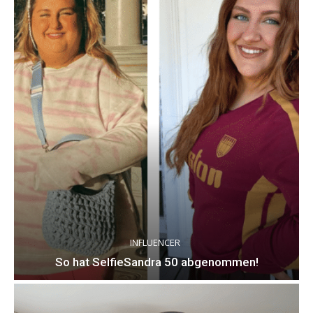
INFLUENCER
So hat SelfieSandra 50 abgenommen!