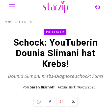
Start
INFLUENCER
INFLUENCER
Schock: YouTuberin
Dounia Slimani hat
Krebs!
Dounia Slimani Krebs-Diagnose schockt Fans!
Von
Sarah Bischoff
Aktualisiert:
16/03/2020