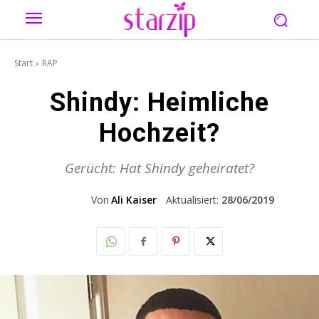
Start
RAP
Shindy: Heimliche
Hochzeit?
Gerücht: Hat Shindy geheiratet?
Von
Ali Kaiser
Aktualisiert:
28/06/2019