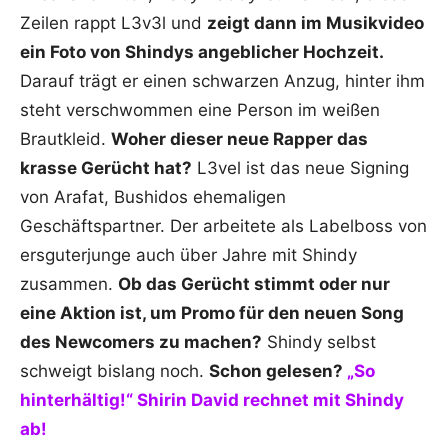
Zeilen rappt L3v3l und
zeigt dann im Musikvideo
ein Foto von Shindys angeblicher Hochzeit.
Darauf trägt er einen schwarzen Anzug, hinter ihm
steht verschwommen eine Person im weißen
Brautkleid.
Woher dieser neue Rapper das
krasse Gerücht hat?
L3vel ist das neue Signing
von Arafat, Bushidos ehemaligen
Geschäftspartner. Der arbeitete als Labelboss von
ersguterjunge auch über Jahre mit Shindy
zusammen.
Ob das Gerücht stimmt oder nur
eine Aktion ist, um Promo für den neuen Song
des Newcomers zu machen?
Shindy selbst
schweigt bislang noch.
Schon gelesen?
„So
hinterhältig!“ Shirin David rechnet mit Shindy
ab!