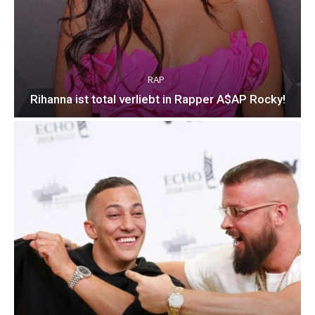
RAP
Rihanna ist total verliebt in Rapper A$AP Rocky!