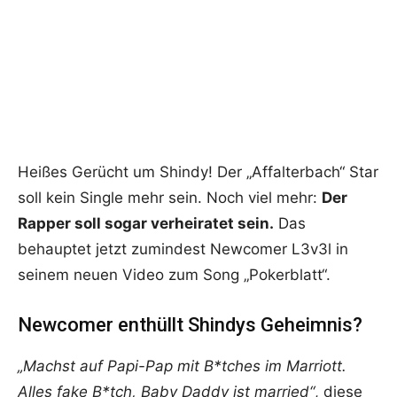
Heißes Gerücht um Shindy! Der „Affalterbach“ Star
soll kein Single mehr sein. Noch viel mehr:
Der
Rapper soll sogar verheiratet sein.
Das
behauptet jetzt zumindest Newcomer L3v3l in
seinem neuen Video zum Song „Pokerblatt“.
Newcomer enthüllt Shindys Geheimnis?
„Machst auf Papi-Pap mit B*tches im Marriott.
Alles fake B*tch, Baby Daddy ist married“
, diese