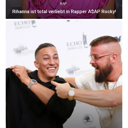
RAP
Rihanna ist total verliebt in Rapper A$AP Rocky!