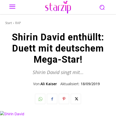
Start
RAP
Shirin David enthüllt:
Duett mit deutschem
Mega-Star!
Shirin David singt mit...
Von
Ali Kaiser
Aktualisiert:
18/09/2019