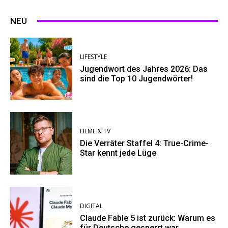
NEU
LIFESTYLE
Jugendwort des Jahres 2026: Das
sind die Top 10 Jugendwörter!
FILME & TV
Die Verräter Staffel 4: True-Crime-
Star kennt jede Lüge
DIGITAL
Claude Fable 5 ist zurück: Warum es
für Deutsche gesperrt war