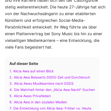
und ihre Karriere haben sich seit der Castingshow
stetig weiterentwickelt. Die heute 27-Jährige hat sich
von der Nachwuchssängerin zu einer etablierten
Künstlerin und erfolgreichen Social-Media-
Persönlichkeit entwickelt. Ihr Weg führte sie über
einen Plattenvertrag bei Sony Music bis hin zu einer
vielseitigen Medienkarriere – eine Entwicklung, die
viele Fans begeistert hat.
Auf dieser Seite
1.
Alicia Awa auf einen Blick
2.
Alicia Awa Beisserts DSDS-Zeit und Durchbruch
3.
Alicia Awas Musikkarriere nach DSDS
4.
Die Wahrheit hinter den „Alicia Awa Nackt“-Suchen
5.
Alicia Awas Privatleben
6.
Alicia Awa in den sozialen Medien
7.
Die Entwicklung von Alicia Awa: Früher vs. Heute