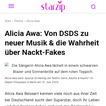
Start
Thema
Alicia Awa
Alicia Awa: Von DSDS zu
neuer Musik & die Wahrheit
über Nackt-Fakes
Alicia Awa beim Special Screening der Netflix-Serie „Kaulitz & Kaulitz“ im
Delphi Filmpalast in Berlin am 12. Juni 2025.
Alicia Awa Beissert kennen viele noch aus ihrer Zeit
bei Deutschland sucht den Superstar, doch ihr Leben