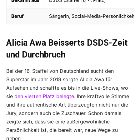
Bekannt aus
DSDS (Staffel 16, 4. Platz)
Beruf
Sängerin, Social-Media-Persönlichkeit
Alicia Awa Beisserts DSDS-Zeit
und Durchbruch
Bei der 16. Staffel von Deutschland sucht den
Superstar im Jahr 2019 sorgte Alicia Awa für
Aufsehen und schaffte es bis in die Live-Shows, wo
sie
den vierten Platz belegte
. Ihre kraftvolle Stimme
und ihre authentische Art überzeugten nicht nur die
Jury, sondern auch die Zuschauer. Schon damals
zeigte sich, dass sie eine außergewöhnliche
Persönlichkeit ist, die bereit war, neue Wege zu
gehen.