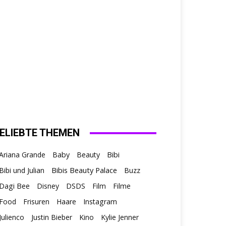
ELIEBTE THEMEN
Ariana Grande
Baby
Beauty
Bibi
Bibis Beauty Palace
Bibi und Julian
Buzz
Dagi Bee
Disney
DSDS
Film
Filme
Food
Frisuren
Haare
Instagram
Julienco
Justin Bieber
Kino
Kylie Jenner