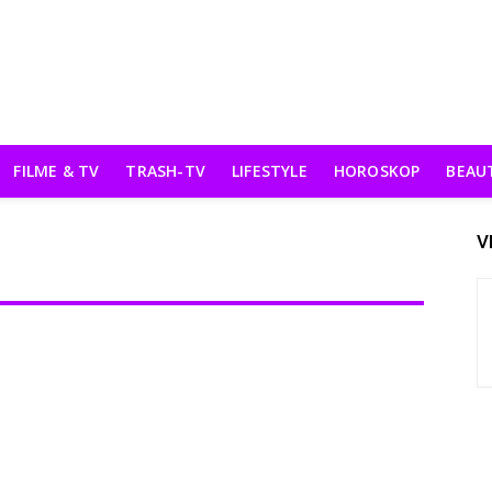
FILME & TV
TRASH-TV
LIFESTYLE
HOROSKOP
BEAU
V