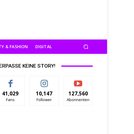
TY & FASHION
DIGITAL
ERPASSE KEINE STORY!
41,029
10,147
127,560
Fans
Follower
Abonnenten