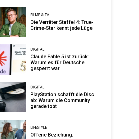
FILME & TV
Die Verräter Staffel 4: True-
Crime-Star kennt jede Lüge
DIGITAL
Claude Fable 5 ist zurück:
Warum es für Deutsche
gesperrt war
DIGITAL
PlayStation schafft die Disc
ab: Warum die Community
gerade tobt
LIFESTYLE
Offene Beziehung: