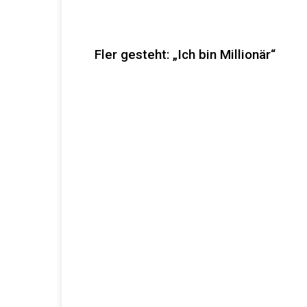
Fler gesteht: „Ich bin Millionär“