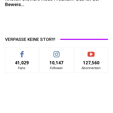
Beweis…
VERPASSE KEINE STORY!
41,029
10,147
127,560
Fans
Follower
Abonnenten