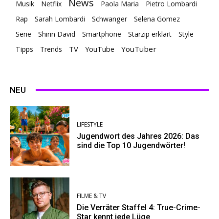
News
Musik
Netflix
Paola Maria
Pietro Lombardi
Rap
Sarah Lombardi
Schwanger
Selena Gomez
Serie
Shirin David
Smartphone
Starzip erklärt
Style
TV
YouTuber
Tipps
Trends
YouTube
NEU
LIFESTYLE
Jugendwort des Jahres 2026: Das
sind die Top 10 Jugendwörter!
FILME & TV
Die Verräter Staffel 4: True-Crime-
Star kennt jede Lüge