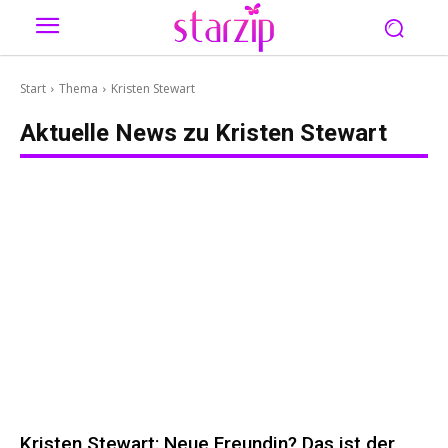
Start
Thema
Kristen Stewart
Aktuelle News zu
Kristen Stewart
Kristen Stewart: Neue Freundin? Das ist der