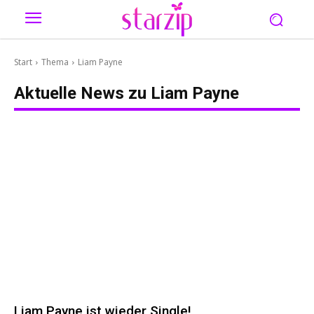
Start
Thema
Liam Payne
Aktuelle News zu
Liam Payne
Liam Payne ist wieder Single!