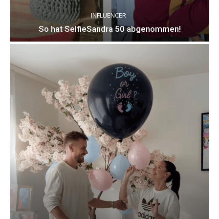
INFLUENCER
So hat SelfieSandra 50 abgenommen!