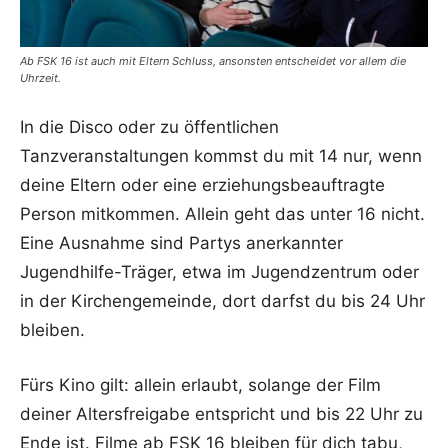
Ab FSK 16 ist auch mit Eltern Schluss, ansonsten entscheidet vor allem die
Uhrzeit.
In die Disco oder zu öffentlichen
Tanzveranstaltungen kommst du mit 14 nur, wenn
deine Eltern oder eine erziehungsbeauftragte
Person mitkommen. Allein geht das unter 16 nicht.
Eine Ausnahme sind Partys anerkannter
Jugendhilfe-Träger, etwa im Jugendzentrum oder
in der Kirchengemeinde, dort darfst du bis 24 Uhr
bleiben.
Fürs Kino gilt: allein erlaubt, solange der Film
deiner Altersfreigabe entspricht und bis 22 Uhr zu
Ende ist. Filme ab FSK 16 bleiben für dich tabu,