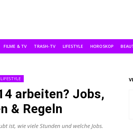
FILME & TV
TRASH-TV
LIFESTYLE
HOROSKOP
BEAU
LIFESTYLE
V
14 arbeiten? Jobs,
n & Regeln
bt ist, wie viele Stunden und welche Jobs.