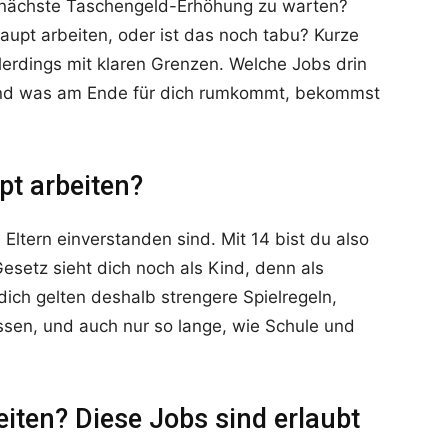
e nächste Taschengeld-Erhöhung zu warten?
haupt arbeiten, oder ist das noch tabu? Kurze
lerdings mit klaren Grenzen. Welche Jobs drin
d und was am Ende für dich rumkommt, bekommst
pt arbeiten?
Eltern einverstanden sind. Mit 14 bist du also
esetz sieht dich noch als Kind, denn als
 dich gelten deshalb strengere Spielregeln,
assen, und auch nur so lange, wie Schule und
iten? Diese Jobs sind erlaubt