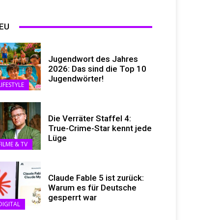
EU
Jugendwort des Jahres
2026: Das sind die Top 10
Jugendwörter!
LIFESTYLE
Die Verräter Staffel 4:
True-Crime-Star kennt jede
Lüge
FILME & TV
Claude Fable 5 ist zurück:
Warum es für Deutsche
gesperrt war
DIGITAL