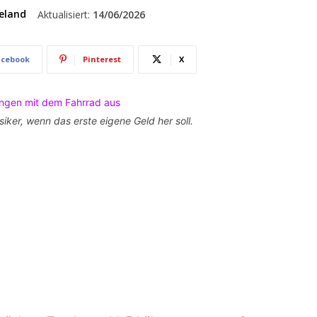
eland
Aktualisiert:
14/06/2026
acebook
Pinterest
X
siker, wenn das erste eigene Geld her soll.