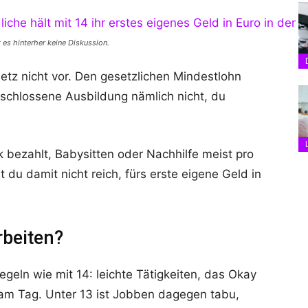
 es hinterher keine Diskussion.
etz nicht vor. Den gesetzlichen Mindestlohn
eschlossene Ausbildung nämlich nicht, du
k bezahlt, Babysitten oder Nachhilfe meist pro
du damit nicht reich, fürs erste eigene Geld in
rbeiten?
egeln wie mit 14: leichte Tätigkeiten, das Okay
am Tag. Unter 13 ist Jobben dagegen tabu,