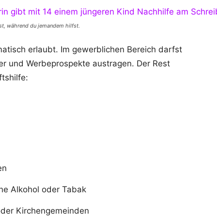
bst, während du jemandem hilfst.
omatisch erlaubt. Im gewerblichen Bereich darfst
ter und Werbeprospekte austragen. Der Rest
tshilfe:
en
ne Alkohol oder Tabak
 oder Kirchengemeinden