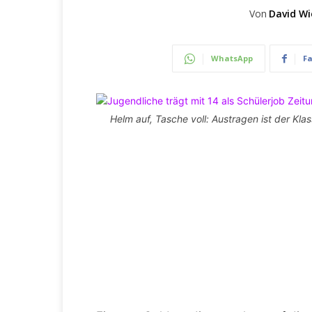
Von
David Wi
WhatsApp
F
Helm auf, Tasche voll: Austragen ist der Klas