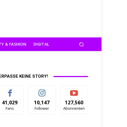
TY & FASHION
DIGITAL
ERPASSE KEINE STORY!
41,029
10,147
127,560
Fans
Follower
Abonnenten