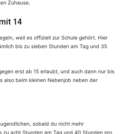
nen Zuhause.
mit 14
eln, weil es offiziell zur Schule gehört. Hier
 nämlich bis zu sieben Stunden am Tag und 35
 dagegen erst ab 15 erlaubt, und auch dann nur bis
 es also beim kleinen Nebenjob neben der
Jugendlichen, sobald du nicht mehr
 bis zu acht Stunden am Tag und 40 Stunden pro