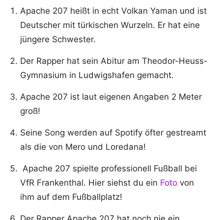
Apache 207 heißt in echt Volkan Yaman und ist
Deutscher mit türkischen Wurzeln. Er hat eine
jüngere Schwester.
Der Rapper hat sein Abitur am Theodor-Heuss-
Gymnasium in Ludwigshafen gemacht.
Apache 207 ist laut eigenen Angaben 2 Meter
groß!
Seine Song werden auf Spotify öfter gestreamt
als die von Mero und Loredana!
Apache 207 spielte professionell Fußball bei
VfR Frankenthal. Hier siehst du ein
Foto
von
ihm auf dem Fußballplatz!
Der Rapper Apache 207 hat noch nie ein