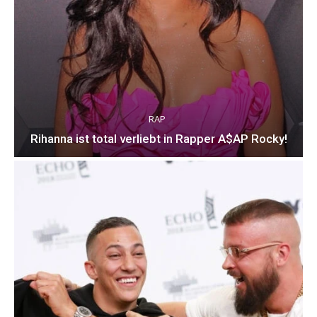
RAP
Rihanna ist total verliebt in Rapper A$AP Rocky!