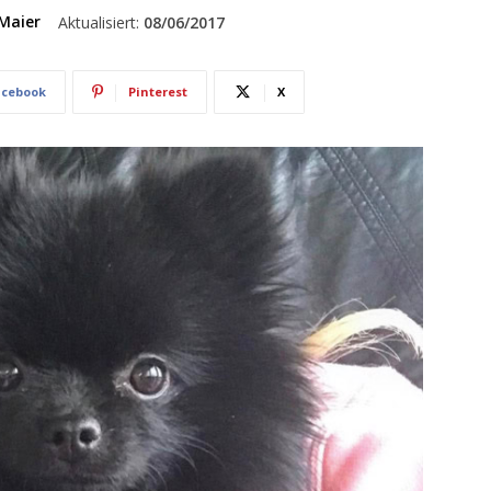
Maier
Aktualisiert:
08/06/2017
acebook
Pinterest
X