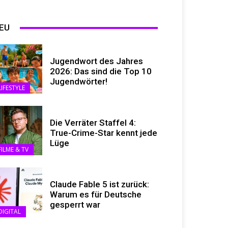
EU
Jugendwort des Jahres
2026: Das sind die Top 10
Jugendwörter!
LIFESTYLE
Die Verräter Staffel 4:
True-Crime-Star kennt jede
Lüge
FILME & TV
Claude Fable 5 ist zurück:
Warum es für Deutsche
gesperrt war
DIGITAL