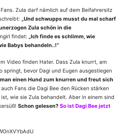
 Fans. Zula darf nämlich auf dem Beifahrersitz
 schreibt:
„Und schwupps musst du mal scharf
 unerzogen Zula schön in die
girl findet:
„Ich finde es schlimm, wie
ie Babys behandeln..!“
 Video finden Hater. Dass Zula knurrt, am
 springt, bevor Dagi und Eugen ausgestiegen
 man einen Hund zum knurren und freut sich
t auch Fans die Dagi Bee den Rücken stärken
ist, wie sie Zula behandelt. Aber in einem sind
ckersüß!
Schon gelesen?
So ist Dagi Bee jetzt
=SWOnXVYbAdU