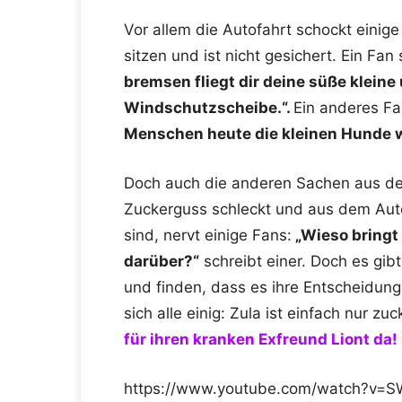
Vor allem die Autofahrt schockt einige
sitzen und ist nicht gesichert. Ein Fan
bremsen fliegt dir deine süße kleine
Windschutzscheibe.“.
Ein anderes Fan
Menschen heute die kleinen Hunde w
Doch auch die anderen Sachen aus dem
Zuckerguss schleckt und aus dem Auto
sind, nervt einige Fans:
„Wieso bringt
darüber?“
schreibt einer. Doch es gib
und finden, dass es ihre Entscheidung 
sich alle einig: Zula ist einfach nur zu
für ihren kranken Exfreund Liont da!
https://www.youtube.com/watch?v