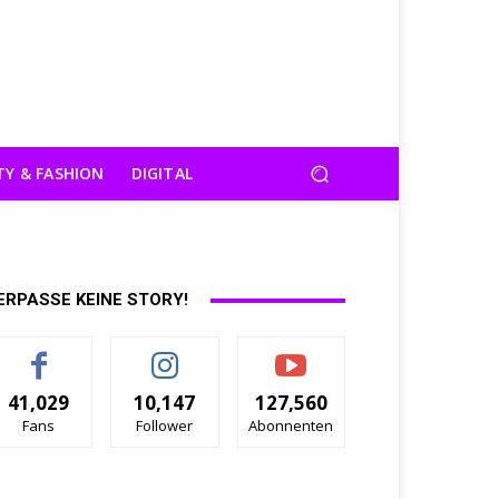
TY & FASHION
DIGITAL
ERPASSE KEINE STORY!
41,029
10,147
127,560
Fans
Follower
Abonnenten