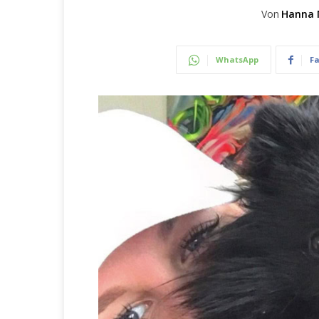
Von
Hanna 
WhatsApp
F