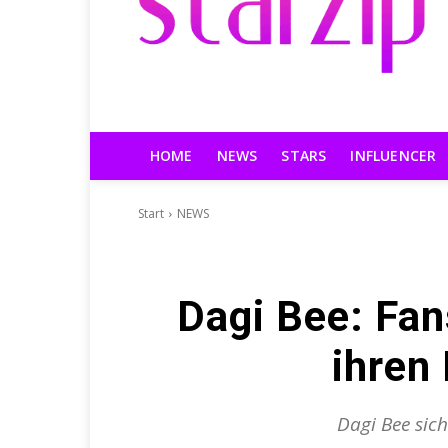
HOME
NEWS
STARS
INFLUENCER
Start
NEWS
Dagi Bee: Fa
ihren
Dagi Bee sich