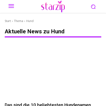
Start
Thema
Hund
Aktuelle News zu
Hund
Das sind die 10 beliebtesten Hundenamen