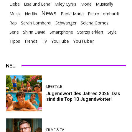
Liebe
Lisa und Lena
Miley Cyrus
Mode
Musically
News
Musik
Netflix
Paola Maria
Pietro Lombardi
Rap
Sarah Lombardi
Schwanger
Selena Gomez
Serie
Shirin David
Smartphone
Starzip erklärt
Style
TV
YouTuber
Tipps
Trends
YouTube
NEU
LIFESTYLE
Jugendwort des Jahres 2026: Das
sind die Top 10 Jugendwörter!
FILME & TV