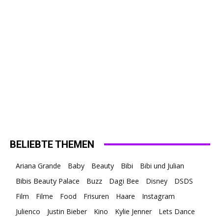
BELIEBTE THEMEN
Ariana Grande
Baby
Beauty
Bibi
Bibi und Julian
Bibis Beauty Palace
Buzz
Dagi Bee
Disney
DSDS
Film
Filme
Food
Frisuren
Haare
Instagram
Julienco
Justin Bieber
Kino
Kylie Jenner
Lets Dance