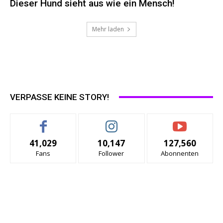
Dieser Hund sieht aus wie ein Mensch!
Mehr laden
VERPASSE KEINE STORY!
41,029
10,147
127,560
Fans
Follower
Abonnenten