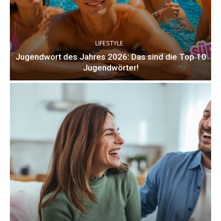
LIFESTYLE
Jugendwort des Jahres 2026: Das sind die Top 10
Jugendwörter!