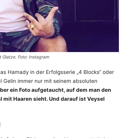
t Glatze. Foto: Instagram
bas Hamady in der Erfolgsserie „4 Blocks“ oder
el Gelin immer nur mit seinem absoluten
 aber ein Foto aufgetaucht, auf dem man den
 mit Haaren sieht. Und darauf ist Veysel
!