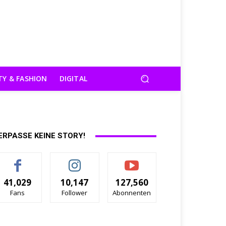
TY & FASHION
DIGITAL
ERPASSE KEINE STORY!
41,029
10,147
127,560
Fans
Follower
Abonnenten