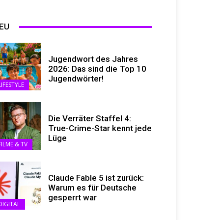
EU
Jugendwort des Jahres
2026: Das sind die Top 10
Jugendwörter!
LIFESTYLE
Die Verräter Staffel 4:
True-Crime-Star kennt jede
Lüge
FILME & TV
Claude Fable 5 ist zurück:
Warum es für Deutsche
gesperrt war
DIGITAL