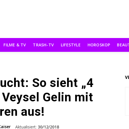
FILME & TV
TRASH-TV
LIFESTYLE
HOROSKOP
BEAU
V
ucht: So sieht „4
 Veysel Gelin mit
ren aus!
Kaiser
Aktualisiert:
30/12/2018