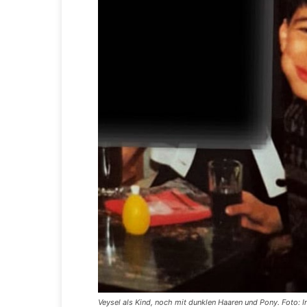
Veysel als Kind, noch mit dunklen Haaren und Pony. Foto: 