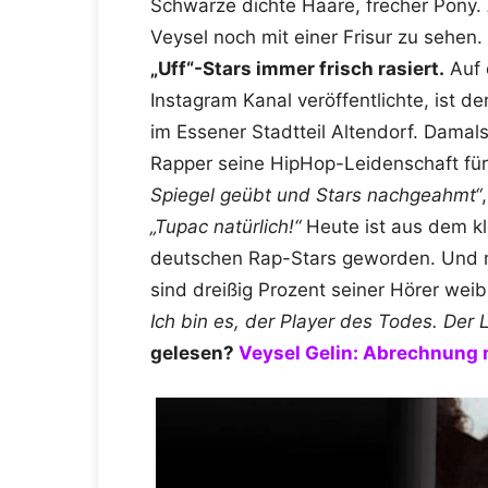
Schwarze dichte Haare, frecher Pony. 
Veysel noch mit einer Frisur zu sehen.
„Uff“-Stars immer frisch rasiert.
Auf 
Instagram Kanal veröffentlichte, ist 
im Essener Stadtteil Altendorf. Damal
Rapper seine HipHop-Leidenschaft für
Spiegel geübt und Stars nachgeahmt“
„Tupac natürlich!“
Heute ist aus dem kl
deutschen Rap-Stars geworden. Und ni
sind dreißig Prozent seiner Hörer weib
Ich bin es, der Player des Todes. Der
gelesen?
Veysel Gelin: Abrechnung 