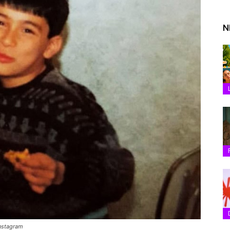
N
Instagram