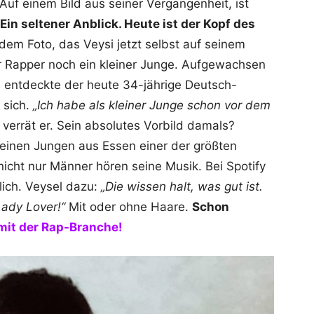
Auf einem Bild aus seiner Vergangenheit, ist
Ein seltener Anblick. Heute ist der Kopf des
dem Foto, das Veysi jetzt selbst auf seinem
der Rapper noch ein kleiner Junge. Aufgewachsen
s entdeckte der heute 34-jährige Deutsch-
 sich.
„Ich habe als kleiner Junge schon vor dem
, verrät er. Sein absolutes Vorbild damals?
einen Jungen aus Essen einer der größten
cht nur Männer hören seine Musik. Bei Spotify
lich. Veysel dazu:
„Die wissen halt, was gut ist.
 Lady Lover!“
Mit oder ohne Haare.
Schon
mit der Rap-Branche!