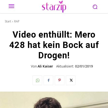
Start
RAP
Video enthüllt: Mero
428 hat kein Bock auf
Drogen!
Von
Ali Kaiser
Aktualisiert:
02/01/2019