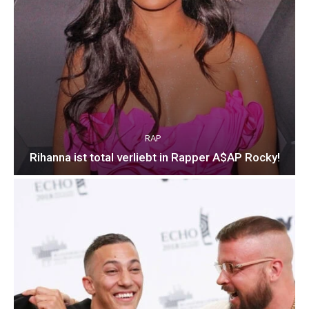
RAP
Rihanna ist total verliebt in Rapper A$AP Rocky!