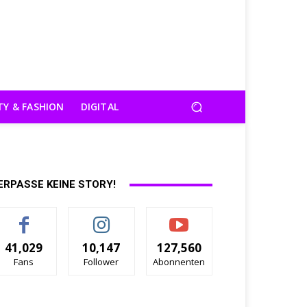
TY & FASHION
DIGITAL
ERPASSE KEINE STORY!
41,029
10,147
127,560
Fans
Follower
Abonnenten