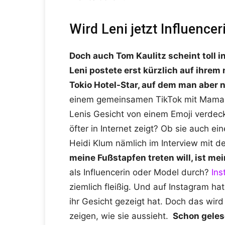
Wird Leni jetzt Influencer
Doch auch Tom Kaulitz scheint toll 
Leni postete erst kürzlich auf ihre
Tokio Hotel-Star, auf dem man aber na
einem gemeinsamen TikTok mit Mama 
Lenis Gesicht von einem Emoji verdeck
öfter in Internet zeigt? Ob sie auch eine
Heidi Klum nämlich im Interview mit 
meine Fußstapfen treten will, ist mei
als Influencerin oder Model durch?
Ins
ziemlich fleißig. Und auf Instagram h
ihr Gesicht gezeigt hat. Doch das wir
zeigen, wie sie aussieht.
Schon gele