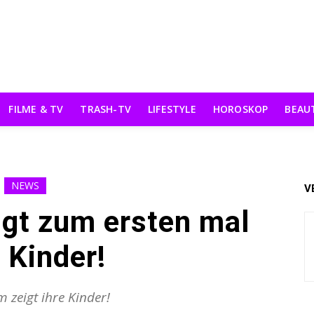
FILME & TV
TRASH-TV
LIFESTYLE
HOROSKOP
BEAU
NEWS
V
igt zum ersten mal
e Kinder!
m zeigt ihre Kinder!