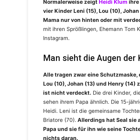
Normalerweise zeigt
Heidi Klum
ihre
vier Kinder Leni (15), Lou (10), Joha
Mama nur von hinten oder mit verde
mit ihren Sprößlingen, Ehemann Tom K
Instagram.
Man sieht die Augen der 
Alle tragen zwar eine Schutzmaske, 
Lou (10), Johan (13) und Henry (14) 
ist nicht verdeckt.
Die drei Kinder, d
sehen ihrem Papa ähnlich. Die 15-jähri
Heidi. Leni ist die gemeinsame Tochte
Briatore (70).
Allerdings hat Seal sie a
Papa und sie für ihn wie seine Tocht
nichts daran.