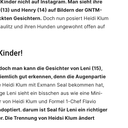
 Kinder nicht auf Instagram. Man sieht ihre
n (13) und Henry (14) auf Bildern der GNTM-
ckten Gesichtern.
Doch nun posiert Heidi Klum
aulitz und ihren Hunden ungewohnt offen auf
Kinder!
doch man kann die Gesichter von Leni (15),
ziemlich gut erkennen, denn die Augenpartie
ie Heidi Klum mit Exmann Seal bekommen hat,
ge Leni sieht ein bisschen aus wie eine Mini-
r von Heidi Klum und Formel 1-Chef Flavio
doptiert. darum ist Seal für Leni ein richtiger
er. Die Trennung von Heidsi Klum ändert