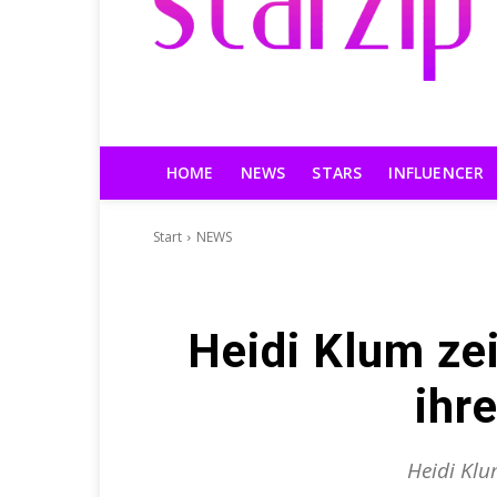
HOME
NEWS
STARS
INFLUENCER
Start
NEWS
Heidi Klum ze
ihr
Heidi Klu