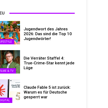
EU
Jugendwort des Jahres
2026: Das sind die Top 10
Jugendwörter!
LIFESTYLE
Die Verräter Staffel 4:
True-Crime-Star kennt jede
Lüge
FILME & TV
Claude Fable 5 ist zurück:
Warum es für Deutsche
gesperrt war
DIGITAL