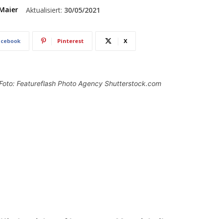
Maier
Aktualisiert:
30/05/2021
acebook
Pinterest
X
/ Foto: Featureflash Photo Agency Shutterstock.com