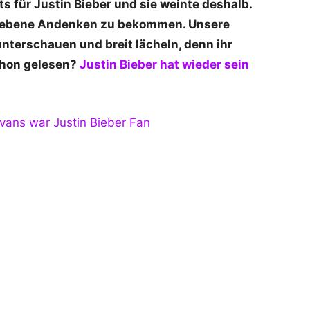
s für Justin Bieber und sie weinte deshalb.
hriebene Andenken zu bekommen. Unsere
terschauen und breit lächeln, denn ihr
chon gelesen?
Justin Bieber hat wieder sein