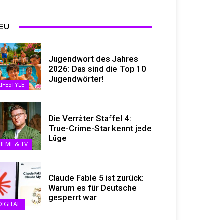
EU
Jugendwort des Jahres
2026: Das sind die Top 10
Jugendwörter!
LIFESTYLE
Die Verräter Staffel 4:
True-Crime-Star kennt jede
Lüge
FILME & TV
Claude Fable 5 ist zurück:
Warum es für Deutsche
gesperrt war
DIGITAL