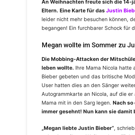
An Weihnachten freute sich die 14-
Eltern.
Eine Karte für das
Justin Bieb
leider nicht mehr besuchen können, d
begangen! Ein furchbarer Schock für d
Megan wollte im Sommer zu Ju
Die Mobbing-Attacken der Mitschüle
leben wollte.
Ihre Mama Nicola hatte 
Bieber gebeten und das britische Mod
User hatten dies an den Sänger weiterg
Autogrammkarte an Nicola, auf die er 
Mama mit in den Sarg legen.
Nach so 
immer gesehnt! Nun kann sie damit 
„Megan liebte Justin Bieber“
, schrieb