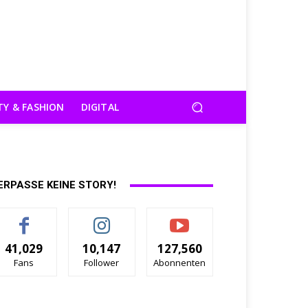
TY & FASHION
DIGITAL
ERPASSE KEINE STORY!
41,029
10,147
127,560
Fans
Follower
Abonnenten