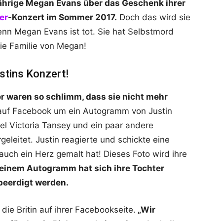
jährige Megan Evans über das Geschenk ihrer
er
-Konzert im Sommer 2017.
Doch das wird sie
enn Megan Evans ist tot. Sie hat Selbstmord
ie Familie von Megan!
stins Konzert!
r waren so schlimm, dass sie nicht mehr
auf Facebook um ein Autogramm von Justin
el Victoria Tansey und ein paar andere
eleitet. Justin reagierte und schickte eine
auch ein Herz gemalt hat! Dieses Foto wird ihre
einem Autogramm hat sich ihre Tochter
beerdigt werden.
 die Britin auf ihrer Facebookseite.
„Wir