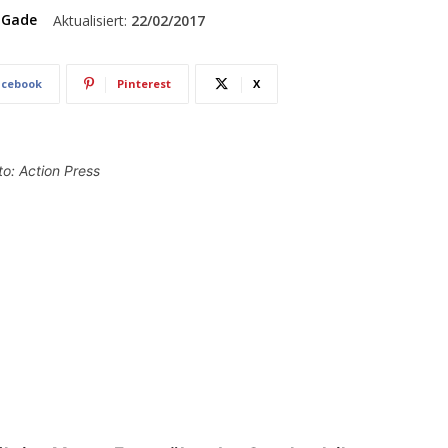
 Gade
Aktualisiert:
22/02/2017
acebook
Pinterest
X
o: Action Press