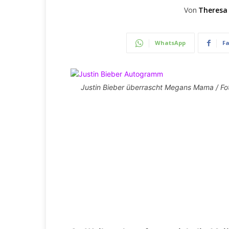
Von
Theresa
WhatsApp
F
Justin Bieber überrascht Megans Mama / Fot