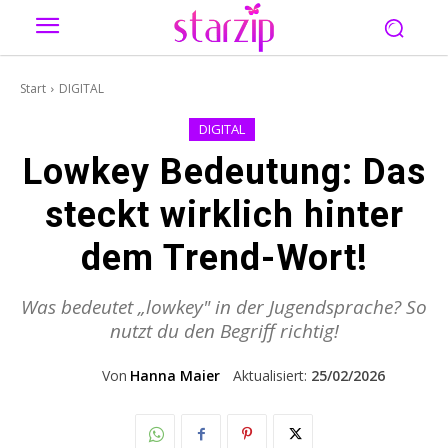
Start
DIGITAL
DIGITAL
Lowkey Bedeutung: Das
steckt wirklich hinter
dem Trend-Wort!
Was bedeutet „lowkey" in der Jugendsprache? So
nutzt du den Begriff richtig!
Von
Hanna Maier
Aktualisiert:
25/02/2026