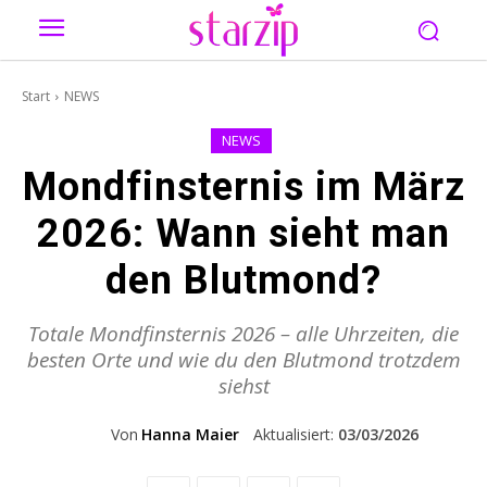
Start
NEWS
NEWS
Mondfinsternis im März
2026: Wann sieht man
den Blutmond?
Totale Mondfinsternis 2026 – alle Uhrzeiten, die
besten Orte und wie du den Blutmond trotzdem
siehst
Von
Hanna Maier
Aktualisiert:
03/03/2026