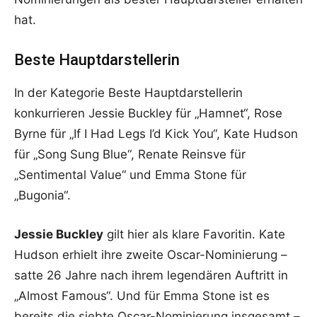
hat.
Beste Hauptdarstellerin
In der Kategorie Beste Hauptdarstellerin
konkurrieren Jessie Buckley für „Hamnet“, Rose
Byrne für „If I Had Legs I’d Kick You“, Kate Hudson
für „Song Sung Blue“, Renate Reinsve für
„Sentimental Value“ und Emma Stone für
„Bugonia“.
Jessie Buckley
gilt hier als klare Favoritin. Kate
Hudson erhielt ihre zweite Oscar-Nominierung –
satte 26 Jahre nach ihrem legendären Auftritt in
„Almost Famous“. Und für Emma Stone ist es
bereits die siebte Oscar-Nominierung insgesamt –