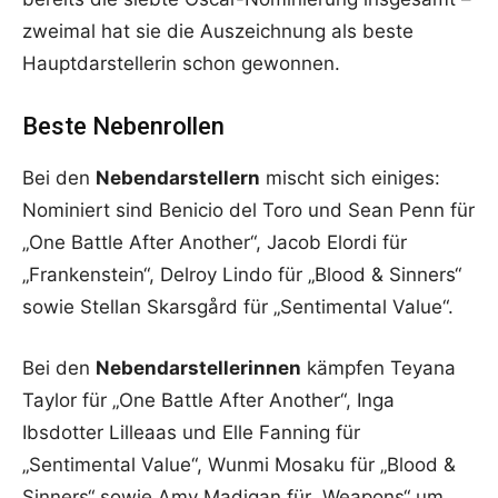
zweimal hat sie die Auszeichnung als beste
Hauptdarstellerin schon gewonnen.
Beste Nebenrollen
Bei den
Nebendarstellern
mischt sich einiges:
Nominiert sind Benicio del Toro und Sean Penn für
„One Battle After Another“, Jacob Elordi für
„Frankenstein“, Delroy Lindo für „Blood & Sinners“
sowie Stellan Skarsgård für „Sentimental Value“.
Bei den
Nebendarstellerinnen
kämpfen Teyana
Taylor für „One Battle After Another“, Inga
Ibsdotter Lilleaas und Elle Fanning für
„Sentimental Value“, Wunmi Mosaku für „Blood &
Sinners“ sowie Amy Madigan für „Weapons“ um