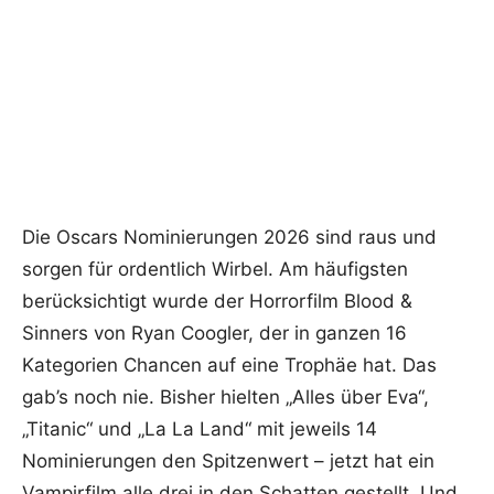
Die Oscars Nominierungen 2026 sind raus und
sorgen für ordentlich Wirbel. Am häufigsten
berücksichtigt wurde der Horrorfilm Blood &
Sinners von Ryan Coogler, der in ganzen 16
Kategorien Chancen auf eine Trophäe hat. Das
gab’s noch nie. Bisher hielten „Alles über Eva“,
„Titanic“ und „La La Land“ mit jeweils 14
Nominierungen den Spitzenwert – jetzt hat ein
Vampirfilm alle drei in den Schatten gestellt. Und