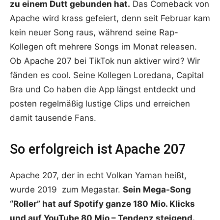
zu einem Dutt gebunden hat.
Das Comeback von
Apache wird krass gefeiert, denn seit Februar kam
kein neuer Song raus, während seine Rap-
Kollegen oft mehrere Songs im Monat releasen.
Ob Apache 207 bei TikTok nun aktiver wird? Wir
fänden es cool. Seine Kollegen Loredana, Capital
Bra und Co haben die App längst entdeckt und
posten regelmäßig lustige Clips und erreichen
damit tausende Fans.
So erfolgreich ist Apache 207
Apache 207, der in echt Volkan Yaman heißt,
wurde 2019 zum Megastar.
Sein Mega-Song
“Roller” hat auf Spotify ganze 180 Mio. Klicks
und auf YouTube 80 Mio – Tendenz steigend.