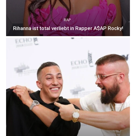
RAP
Rihanna ist total verliebt in Rapper A$AP Rocky!