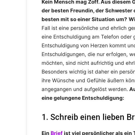
Kein Mensch mag Zoff. Aus diesem Gr
der besten Freundin, der Schwester
besten mit so einer Situation um?
Wi
Fall ist eine persönliche und ehrlich 
eine Entschuldigung am Telefon oder 
Entschuldigung von Herzen kommt und
Entschuldigungen, die nur erfolgen, w
möchten, sind nicht aufrichtig und ehr
Besonders wichtig ist daher ein persö
ihre Wünsche und Gefühle äußern könn
angegangen und aufgelöst werden.
Au
eine gelungene Entschuldigung:
1. Schreib einen lieben Br
Ein
Brief
ist viel persönlicher als ei