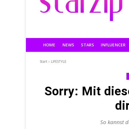
HOME
NEWS
STARS
INFLUENCER
Start
LIFESTYLE
Sorry: Mit dies
di
So kannst d