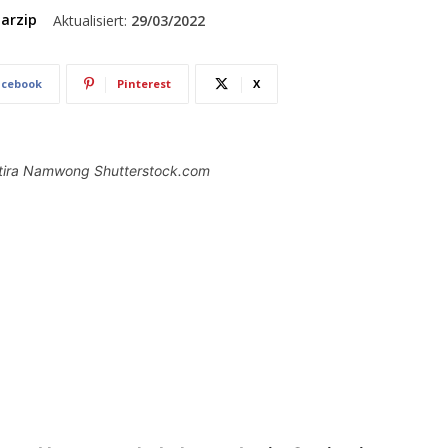
arzip
Aktualisiert:
29/03/2022
acebook
Pinterest
X
antira Namwong Shutterstock.com