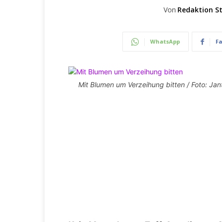
Von
Redaktion St
WhatsApp
F
Mit Blumen um Verzeihung bitten / Foto: J