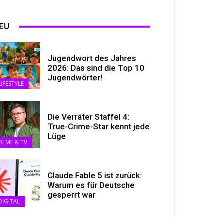
EU
Jugendwort des Jahres
2026: Das sind die Top 10
Jugendwörter!
LIFESTYLE
Die Verräter Staffel 4:
True-Crime-Star kennt jede
Lüge
FILME & TV
Claude Fable 5 ist zurück:
Warum es für Deutsche
gesperrt war
DIGITAL