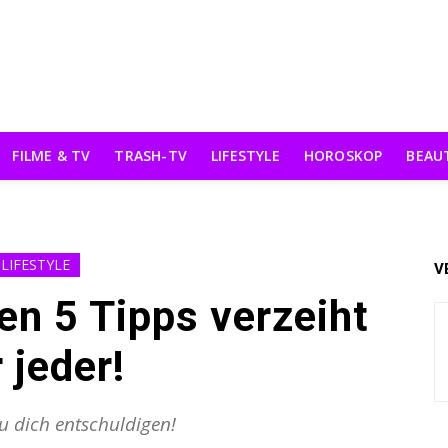
FILME & TV
TRASH-TV
LIFESTYLE
HOROSKOP
BEAU
LIFESTYLE
V
en 5 Tipps verzeiht
r jeder!
u dich entschuldigen!