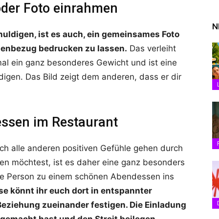
 oder Foto einrahmen
N
huldigen, ist es auch, ein gemeinsames Foto
senbezug bedrucken zu lassen.
Das verleiht
al ein ganz besonderes Gewicht und ist eine
digen. Das Bild zeigt dem anderen, dass er dir
essen im Restaurant
ch alle anderen positiven Gefühle gehen durch
n möchtest, ist es daher eine ganz besonders
lige Person zu einem schönen Abendessen ins
e könnt ihr euch dort in entspannter
ziehung zueinander festigen. Die Einladung