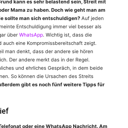
und kann es sehr belastend sein, Streit mit
 oder Mama zu haben. Doch wie geht man am
e sollte man sich entschuldigen?
Auf jeden
gemeinte Entschuldigung immer viel besser als
gar über
WhatsApp
. Wichtig ist, dass die
 auch eine Kompromissbereitschaft zeigt.
eil man denkt, dass der andere sie hören
lich. Der andere merkt das in der Regel.
nliches und ehrliches Gespräch, in dem beide
en. So können die Ursachen des Streits
ßerdem gibt es noch fünf weitere Tipps für
ief
n Telefonat oder eine WhatsApp Nachricht. Am