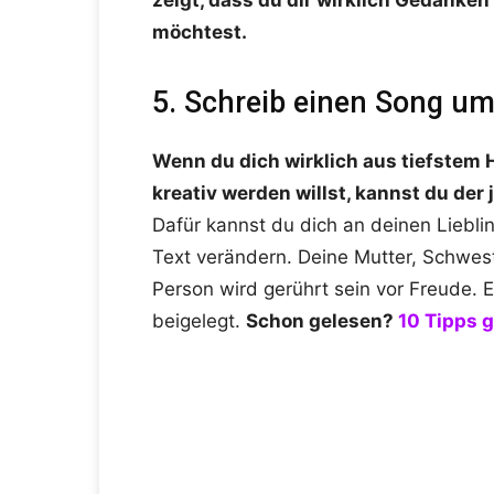
zeigt, dass du dir wirklich Gedanken
möchtest.
5. Schreib einen Song u
Wenn du dich wirklich aus tiefstem
kreativ werden willst, kannst du der
Dafür kannst du dich an deinen Lieblin
Text verändern. Deine Mutter, Schwes
Person wird gerührt sein vor Freude. Eue
beigelegt.
Schon gelesen?
10 Tipps 