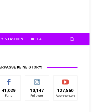
TY & FASHION
DIGITAL
ERPASSE KEINE STORY!
41,029
10,147
127,560
Fans
Follower
Abonnenten