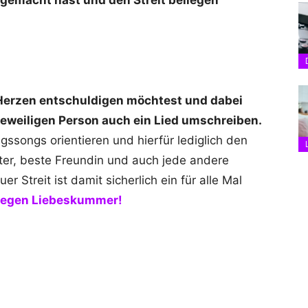
 gemacht hast und den Streit beilegen
m
 Herzen entschuldigen möchtest und dabei
 jeweiligen Person auch ein Lied umschreiben.
gssongs orientieren und hierfür lediglich den
ter, beste Freundin und auch jede andere
r Streit ist damit sicherlich ein für alle Mal
gegen Liebeskummer!