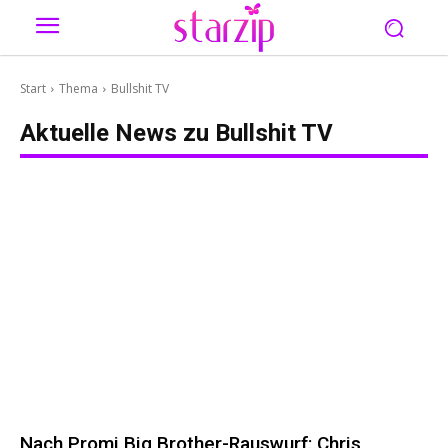
Start
Thema
Bullshit TV
Aktuelle News zu
Bullshit TV
Nach Promi Big Brother-Rauswurf: Chris