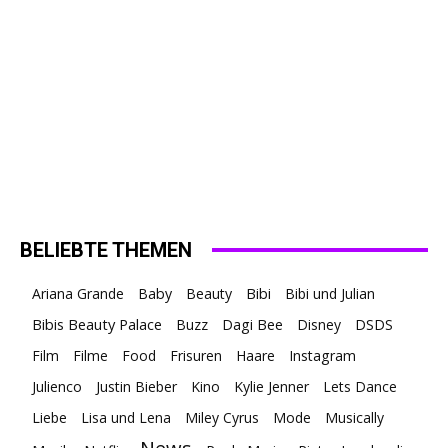
BELIEBTE THEMEN
Ariana Grande
Baby
Beauty
Bibi
Bibi und Julian
Bibis Beauty Palace
Buzz
Dagi Bee
Disney
DSDS
Film
Filme
Food
Frisuren
Haare
Instagram
Julienco
Justin Bieber
Kino
Kylie Jenner
Lets Dance
Liebe
Lisa und Lena
Miley Cyrus
Mode
Musically