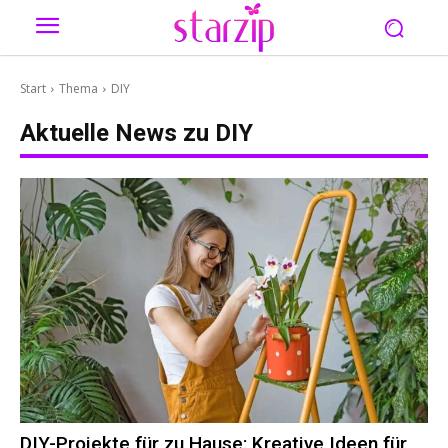
Start
Thema
DIY
Aktuelle News zu
DIY
DIY-Projekte für zu Hause: Kreative Ideen für