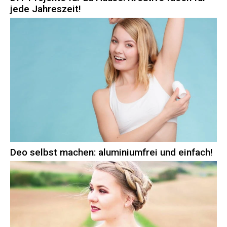
jede Jahreszeit!
Deo selbst machen: aluminiumfrei und einfach!