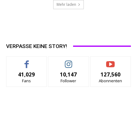
Mehr laden
VERPASSE KEINE STORY!
41,029
10,147
127,560
Fans
Follower
Abonnenten