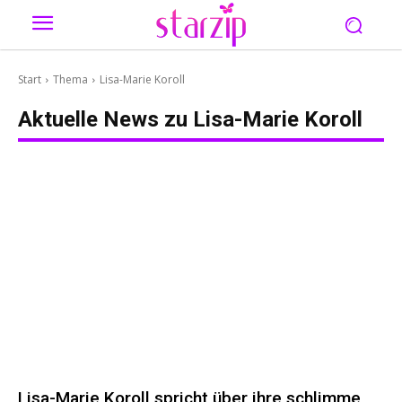
Start
Thema
Lisa-Marie Koroll
Aktuelle News zu
Lisa-Marie Koroll
Lisa-Marie Koroll spricht über ihre schlimme