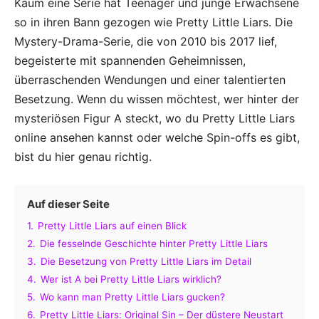
Kaum eine Serie hat Teenager und junge Erwachsene
so in ihren Bann gezogen wie Pretty Little Liars. Die
Mystery-Drama-Serie, die von 2010 bis 2017 lief,
begeisterte mit spannenden Geheimnissen,
überraschenden Wendungen und einer talentierten
Besetzung. Wenn du wissen möchtest, wer hinter der
mysteriösen Figur A steckt, wo du Pretty Little Liars
online ansehen kannst oder welche Spin-offs es gibt,
bist du hier genau richtig.
Auf dieser Seite
1.
Pretty Little Liars auf einen Blick
2.
Die fesselnde Geschichte hinter Pretty Little Liars
3.
Die Besetzung von Pretty Little Liars im Detail
4.
Wer ist A bei Pretty Little Liars wirklich?
5.
Wo kann man Pretty Little Liars gucken?
6.
Pretty Little Liars: Original Sin – Der düstere Neustart