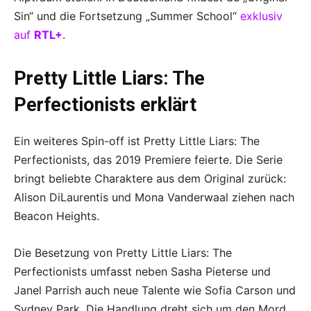
Sin“ und die Fortsetzung „Summer School“
exklusiv
auf
RTL+
.
Pretty Little Liars: The
Perfectionists erklärt
Ein weiteres Spin-off ist Pretty Little Liars: The
Perfectionists, das 2019 Premiere feierte. Die Serie
bringt beliebte Charaktere aus dem Original zurück:
Alison DiLaurentis und Mona Vanderwaal ziehen nach
Beacon Heights.
Die Besetzung von Pretty Little Liars: The
Perfectionists umfasst neben Sasha Pieterse und
Janel Parrish auch neue Talente wie Sofia Carson und
Sydney Park. Die Handlung dreht sich um den Mord