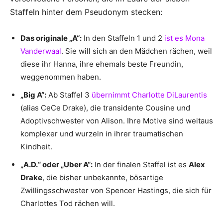
Staffeln hinter dem Pseudonym stecken:
Das originale „A“:
In den Staffeln 1 und 2
ist es Mona
Vanderwaal
. Sie will sich an den Mädchen rächen, weil
diese ihr Hanna, ihre ehemals beste Freundin,
weggenommen haben.
„Big A“:
Ab Staffel 3
übernimmt Charlotte DiLaurentis
(alias CeCe Drake), die transidente Cousine und
Adoptivschwester von Alison. Ihre Motive sind weitaus
komplexer und wurzeln in ihrer traumatischen
Kindheit.
„A.D.“ oder „Uber A“:
In der finalen Staffel ist es
Alex
Drake
, die bisher unbekannte, bösartige
Zwillingsschwester von Spencer Hastings, die sich für
Charlottes Tod rächen will.