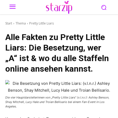
Start
Thema
Pretty Little Liars
Alle Fakten zu Pretty Little
Liars: Die Besetzung, wer
„A“ ist & wo du alle Staffeln
online ansehen kannst.
Die vier Hauptdarstellerinnen von „Pretty Little Liars“ (v.l.n.r.): Ashley Benson,
Shay Mitchell, Lucy Hale und Troian Bellisario bei einem Fan-Event in Los
Angeles.