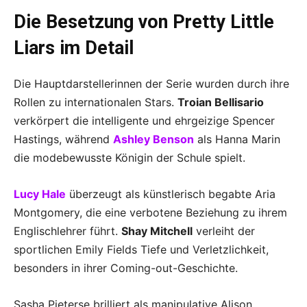
Die Besetzung von Pretty Little
Liars im Detail
Die Hauptdarstellerinnen der Serie wurden durch ihre
Rollen zu internationalen Stars.
Troian Bellisario
verkörpert die intelligente und ehrgeizige Spencer
Hastings, während
Ashley Benson
als Hanna Marin
die modebewusste Königin der Schule spielt.
Lucy Hale
überzeugt als künstlerisch begabte Aria
Montgomery, die eine verbotene Beziehung zu ihrem
Englischlehrer führt.
Shay Mitchell
verleiht der
sportlichen Emily Fields Tiefe und Verletzlichkeit,
besonders in ihrer Coming-out-Geschichte.
Sasha Pieterse brilliert als manipulative Alison