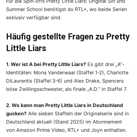
Für die Spin-offs Pretty Little Liars: Original Sin und
Summer School benötigst du RTL+, wo beide Serien
exklusiv verfügbar sind.
Häufig gestellte Fragen zu Pretty
Little Liars
1. Wer ist A bei Pretty Little Liars?
Es gibt drei „A“-
Identitäten: Mona Vanderwaal (Staffel 1-2), Charlotte
DiLaurentis (Staffel 3-6) und Alex Drake, Spencers
böse Zwillingsschwester, als finale „A.D.“ in Staffel 7.
2. Wo kann man Pretty Little Liars in Deutschland
gucken?
Alle sieben Staffeln der Originalserie sind in
Deutschland aktuell (Stand 2025) im Abonnement
von Amazon Prime Video, RTL+ und Joyn enthalten.