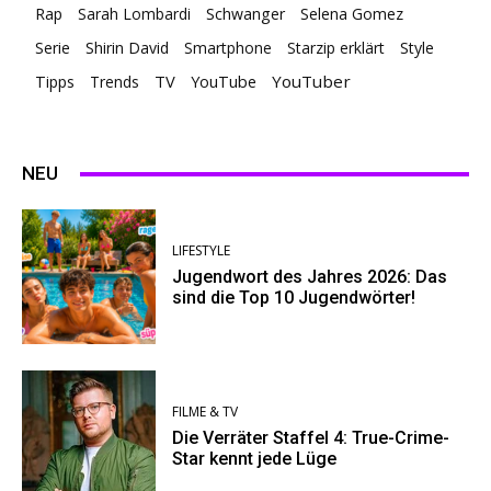
Rap
Sarah Lombardi
Schwanger
Selena Gomez
Serie
Shirin David
Smartphone
Starzip erklärt
Style
TV
YouTuber
Tipps
Trends
YouTube
NEU
LIFESTYLE
Jugendwort des Jahres 2026: Das
sind die Top 10 Jugendwörter!
FILME & TV
Die Verräter Staffel 4: True-Crime-
Star kennt jede Lüge