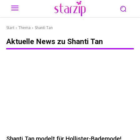
Start
Thema
Shanti Tan
Aktuelle News zu
Shanti Tan
Shanti Tan modelt für Hollister-Bademode!